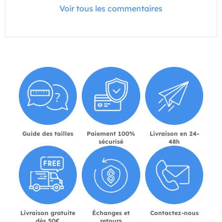
Voir tous les commentaires
Guide des tailles
Paiement 100%
Livraison en 24-
sécurisé
48h
Livraison gratuite
Échanges et
Contactez-nous
dès 50€
retours