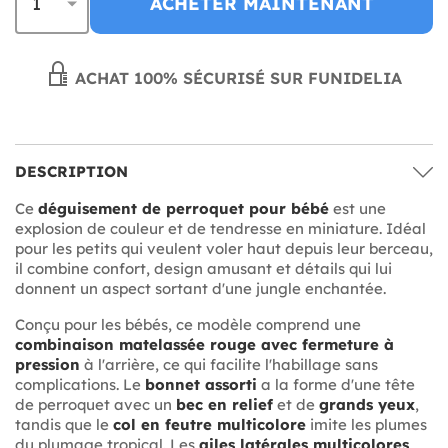
ACHETER MAINTENANT
ACHAT 100% SÉCURISÉ SUR FUNIDELIA
DESCRIPTION
Ce
déguisement de perroquet pour bébé
est une
explosion de couleur et de tendresse en miniature. Idéal
pour les petits qui veulent voler haut depuis leur berceau,
il combine confort, design amusant et détails qui lui
donnent un aspect sortant d'une jungle enchantée.
Conçu pour les bébés, ce modèle comprend une
combinaison matelassée rouge avec fermeture à
pression
à l'arrière, ce qui facilite l'habillage sans
complications. Le
bonnet assorti
a la forme d'une tête
de perroquet avec un
bec en relief
et de
grands yeux
,
tandis que le
col en feutre multicolore
imite les plumes
du plumage tropical. Les
ailes latérales multicolores