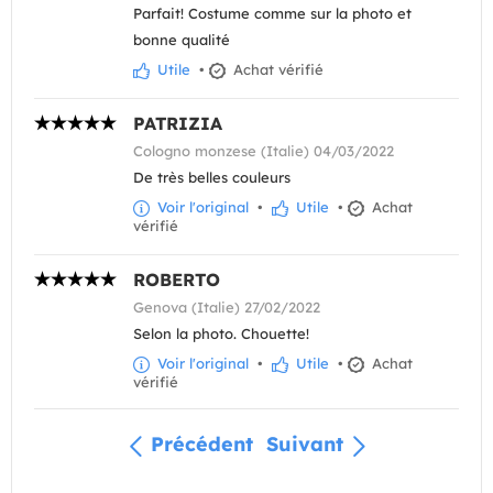
Parfait! Costume comme sur la photo et
bonne qualité
Utile
•
Achat vérifié
PATRIZIA
Cologno monzese (Italie) 04/03/2022
De très belles couleurs
Voir l'original
•
Utile
•
Achat
vérifié
ROBERTO
Genova (Italie) 27/02/2022
Selon la photo. Chouette!
Voir l'original
•
Utile
•
Achat
vérifié
Précédent
Suivant