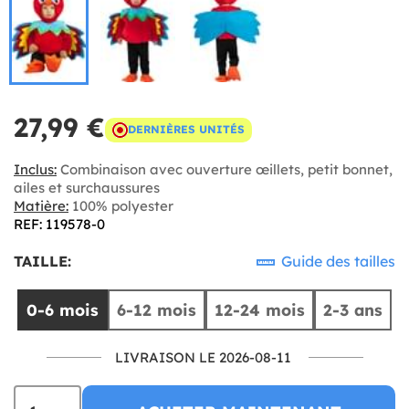
27,99 €
DERNIÈRES UNITÉS
Inclus:
Combinaison avec ouverture œillets, petit bonnet,
ailes et surchaussures
Matière:
100% polyester
REF: 119578-0
TAILLE:
Guide des tailles
0-6 mois
6-12 mois
12-24 mois
2-3 ans
LIVRAISON LE 2026-08-11