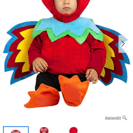
Agrandir