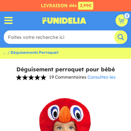
LIVRAISON
dès
2,99€
0
...
Déguisements Perroquet
Déguisement perroquet pour bébé
19 Commentaires
Consultez-les