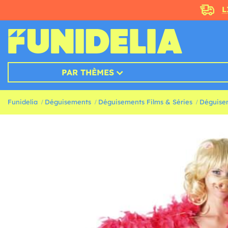
L
PAR THÈMES
Funidelia
Déguisements
Déguisements Films & Séries
Déguise