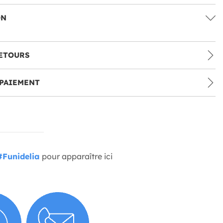
ON
ETOURS
PAIEMENT
#Funidelia
pour apparaître ici