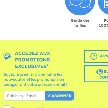
Guide des
P
tailles
100%
ACCÉDEZ AUX
SERV
PROMOTIONS
EXCLUSIVES*
S
Soyez le premier à connaître les
CO
nouveautés et les promotions en
enregistrant votre adresse e-mail !
S'ABONNER