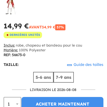
14,99 €
AVANT
34,99 €
57%
DERNIÈRES UNITÉS
Inclus:
robe, chapeau et bandeau pour le cou
Matière:
100% Polyester
REF: 56673-0
TAILLE:
Guide des tailles
5-6 ans
7-9 ans
LIVRAISON LE 2026-08-08
ACHETER MAINTENANT