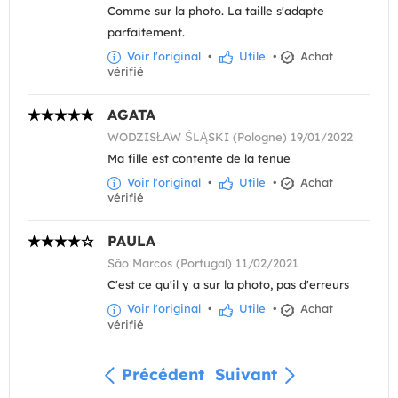
Comme sur la photo. La taille s'adapte
parfaitement.
Voir l'original
•
Utile
•
Achat
vérifié
AGATA
WODZISŁAW ŚLĄSKI (Pologne) 19/01/2022
Ma fille est contente de la tenue
Voir l'original
•
Utile
•
Achat
vérifié
PAULA
São Marcos (Portugal) 11/02/2021
C'est ce qu'il y a sur la photo, pas d'erreurs
Voir l'original
•
Utile
•
Achat
vérifié
Précédent
Suivant