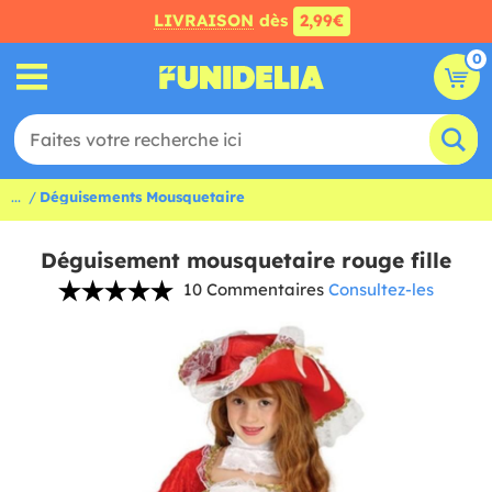
LIVRAISON
dès
2,99€
0
...
Déguisements Mousquetaire
Déguisement mousquetaire rouge fille
10 Commentaires
Consultez-les