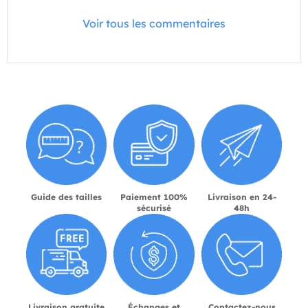
Voir tous les commentaires
Guide des tailles
Paiement 100%
Livraison en 24-
sécurisé
48h
Livraison gratuite
Échanges et
Contactez-nous