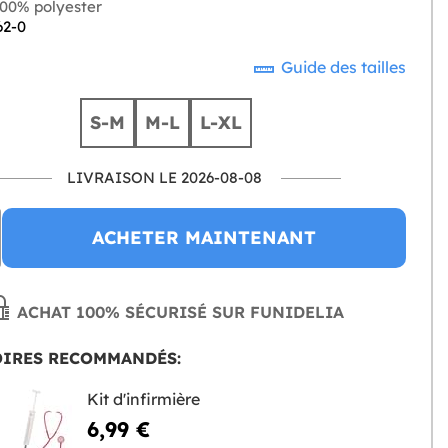
00% polyester
62-0
Guide des tailles
S-M
M-L
L-XL
LIVRAISON LE 2026-08-08
ACHETER MAINTENANT
ACHAT 100% SÉCURISÉ SUR FUNIDELIA
OIRES RECOMMANDÉS:
Kit d'infirmière
6,99 €