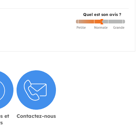
Quel est son avis ?
s et
Contactez-nous
rs