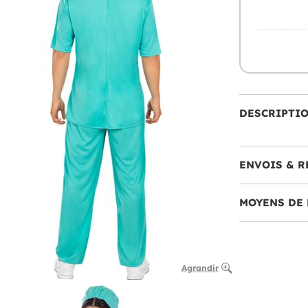
DESCRIPTI
ENVOIS & R
MOYENS DE 
Agrandir