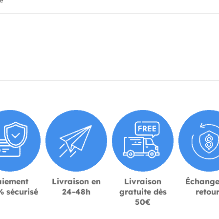
ié
aiement
Livraison en
Livraison
Échange
 sécurisé
24-48h
gratuite dès
retou
50€