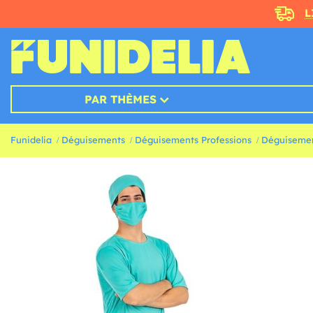
L
PAR THÈMES
Funidelia
Déguisements
Déguisements Professions
Déguisemen