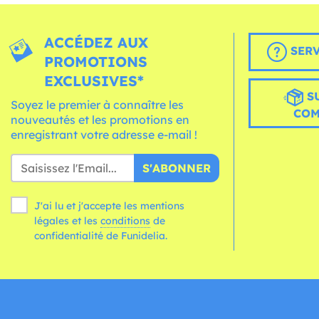
ACCÉDEZ AUX
SERV
PROMOTIONS
EXCLUSIVES*
S
Soyez le premier à connaître les
CO
nouveautés et les promotions en
enregistrant votre adresse e-mail !
S'ABONNER
J'ai lu et j'accepte les mentions
légales et les
conditions
de
confidentialité de Funidelia.