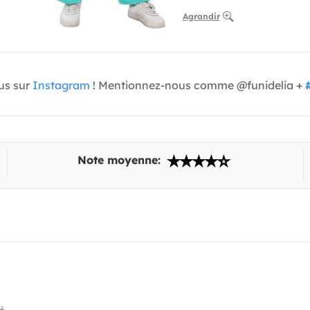
Agrandir
us sur
Instagram
! Mentionnez-nous comme @funidelia +
Note moyenne: