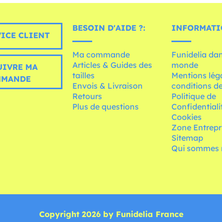
BESOIN D'AIDE ?:
INFORMATI
ICE CLIENT
Ma commande
Funidelia dan
Articles & Guides des
monde
UIVRE MA
tailles
Mentions léga
MMANDE
Envois & Livraison
conditions de
Retours
Politique de
Plus de questions
Confidentiali
Cookies
Zone Entrepr
Sitemap
Qui sommes 
Copyright 2026 by Funidelia France