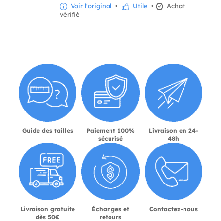
Voir l'original
•
Utile
•
Achat
vérifié
Guide des tailles
Paiement 100%
Livraison en 24-
sécurisé
48h
Livraison gratuite
Échanges et
Contactez-nous
dès 50€
retours