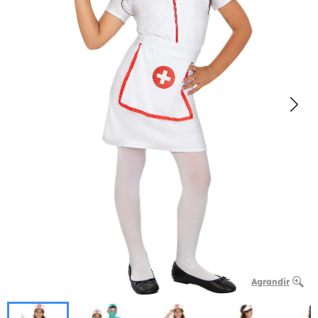
Agrandir