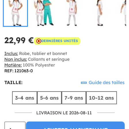
22,99 €
DERNIÈRES UNITÉS
Inclus:
Robe, tablier et bonnet
Non inclus:
Collants et seringue
Matière:
100% Polyester
REF: 121063-0
TAILLE:
Guide des tailles
3-4 ans
5-6 ans
7-9 ans
10-12 ans
LIVRAISON LE 2026-08-11