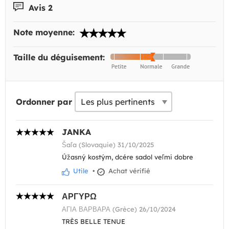
Avis 2
Note moyenne:
Taille du déguisement:
Ordonner par
JANKA
Šaľa (Slovaquie) 31/10/2025
Úžasný kostým, dcére sadol veľmi dobre
Utile
•
Achat vérifié
ΑΡΓΥΡΩ
ΑΓΙΑ ΒΑΡΒΑΡΑ (Grèce) 26/10/2024
TRÈS BELLE TENUE