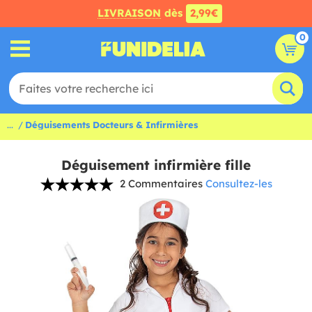
LIVRAISON
dès
2,99€
0
...
Déguisements Docteurs & Infirmières
Déguisement infirmière fille
2 Commentaires
Consultez-les