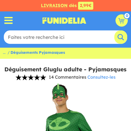
LIVRAISON
dès
2,99€
0
...
Déguisements Pyjamasques
Déguisement Gluglu adulte - Pyjamasques
14 Commentaires
Consultez-les