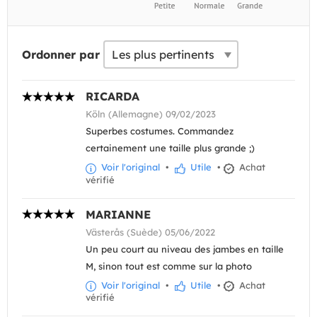
Ordonner par
RICARDA
Köln (Allemagne) 09/02/2023
Superbes costumes. Commandez
certainement une taille plus grande ;)
Voir l'original
•
Utile
•
Achat
vérifié
MARIANNE
Västerås (Suède) 05/06/2022
Un peu court au niveau des jambes en taille
M, sinon tout est comme sur la photo
Voir l'original
•
Utile
•
Achat
vérifié