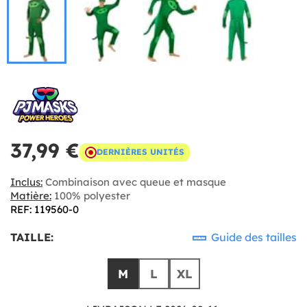
37,99 €
DERNIÈRES UNITÉS
Inclus:
Combinaison avec queue et masque
Matière:
100% polyester
REF: 119560-0
TAILLE:
Guide des tailles
M
L
XL