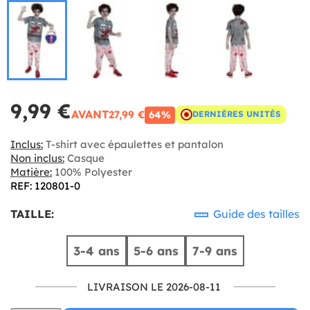
9,99 €
AVANT
27,99 €
64%
DERNIÈRES UNITÉS
Inclus:
T-shirt avec épaulettes et pantalon
Non inclus:
Casque
Matière:
100% Polyester
REF: 120801-0
TAILLE:
Guide des tailles
3-4 ans
5-6 ans
7-9 ans
LIVRAISON LE 2026-08-11