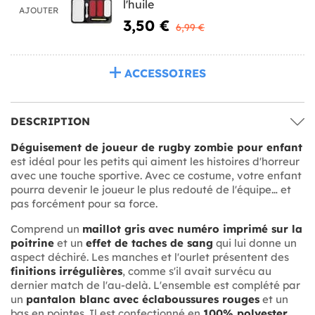
l'huile
AJOUTER
3,50 €
6,99 €
ACCESSOIRES
DESCRIPTION
Déguisement de joueur de rugby zombie pour enfant
est idéal pour les petits qui aiment les histoires d'horreur
avec une touche sportive. Avec ce costume, votre enfant
pourra devenir le joueur le plus redouté de l'équipe… et
pas forcément pour sa force.
Comprend un
maillot gris avec numéro imprimé sur la
poitrine
et un
effet de taches de sang
qui lui donne un
aspect déchiré. Les manches et l'ourlet présentent des
finitions irrégulières
, comme s'il avait survécu au
dernier match de l'au-delà. L'ensemble est complété par
un
pantalon blanc avec éclaboussures rouges
et un
bas en pointes. Il est confectionné en
100% polyester
,