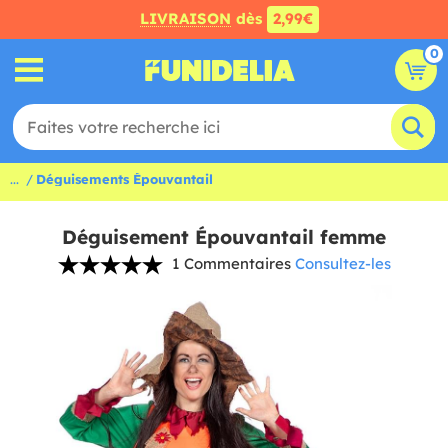
LIVRAISON
dès
2,99€
0
...
Déguisements Épouvantail
Déguisement Épouvantail femme
1 Commentaires
Consultez-les