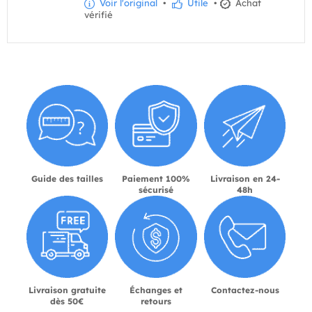
Voir l'original
•
Utile
•
Achat
vérifié
Guide des tailles
Paiement 100%
Livraison en 24-
sécurisé
48h
Livraison gratuite
Échanges et
Contactez-nous
dès 50€
retours