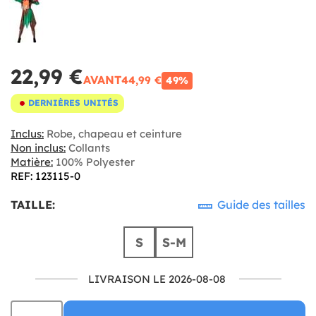
22,99 €
AVANT
44,99 €
49%
DERNIÈRES UNITÉS
Inclus:
Robe, chapeau et ceinture
Non inclus:
Collants
Matière:
100% Polyester
REF: 123115-0
TAILLE:
Guide des tailles
S
S-M
LIVRAISON LE 2026-08-08