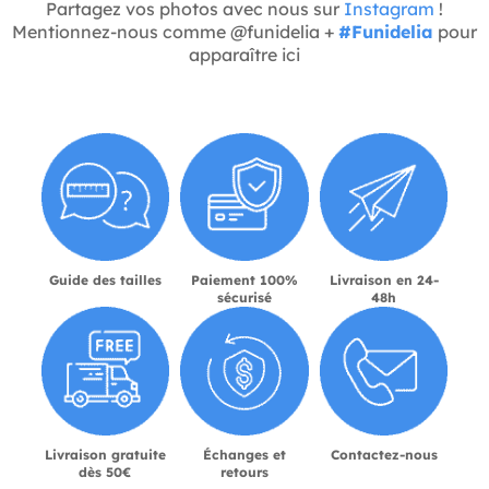
Partagez vos photos avec nous sur
Instagram
!
Mentionnez-nous comme @funidelia +
#Funidelia
pour
apparaître ici
Guide des tailles
Paiement 100%
Livraison en 24-
sécurisé
48h
Livraison gratuite
Échanges et
Contactez-nous
dès 50€
retours