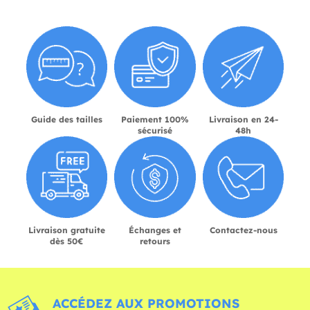
Guide des tailles
Paiement 100%
Livraison en 24-
sécurisé
48h
Livraison gratuite
Échanges et
Contactez-nous
dès 50€
retours
ACCÉDEZ AUX PROMOTIONS