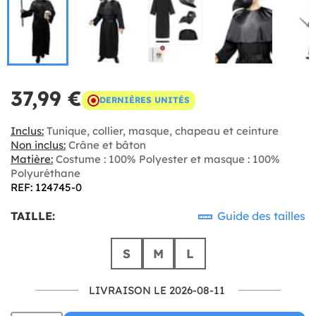
37,99 €
DERNIÈRES UNITÉS
Inclus:
Tunique, collier, masque, chapeau et ceinture
Non inclus:
Crâne et bâton
Matière:
Costume : 100% Polyester et masque : 100%
Polyuréthane
REF: 124745-0
TAILLE:
Guide des tailles
S
M
L
LIVRAISON LE 2026-08-11