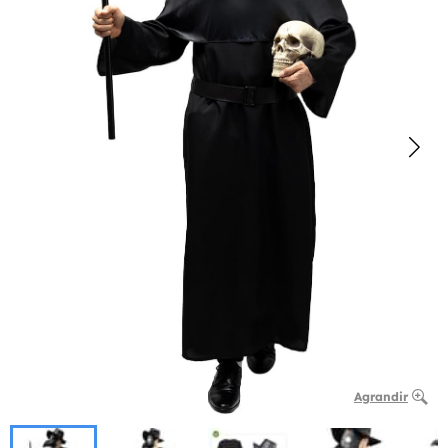
Agrandir