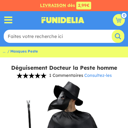
LIVRAISON
dès
2,99€
0
...
Masques Peste
Déguisement Docteur la Peste homme
1 Commentaires
Consultez-les