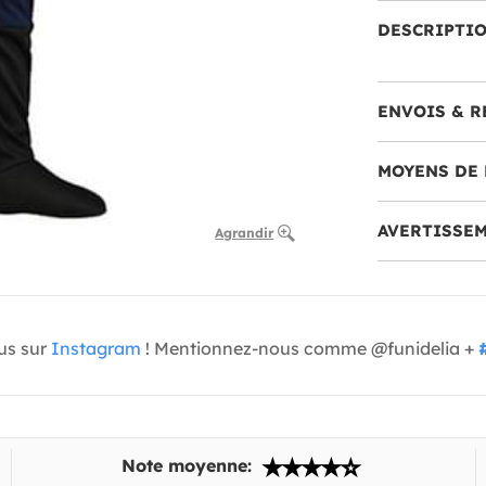
DESCRIPTI
ENVOIS & R
MOYENS DE 
AVERTISSE
Agrandir
us sur
Instagram
! Mentionnez-nous comme @funidelia +
Note moyenne: