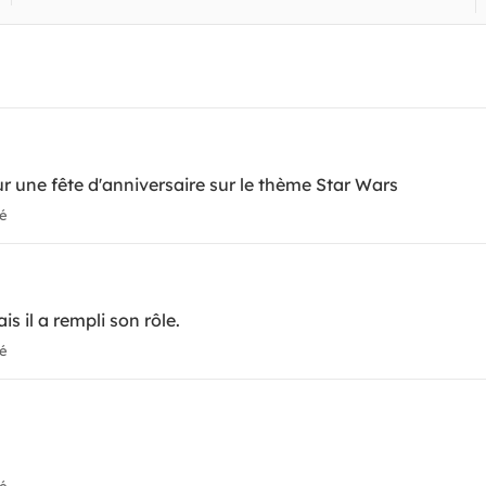
pour une fête d'anniversaire sur le thème Star Wars
ié
s il a rempli son rôle.
ié