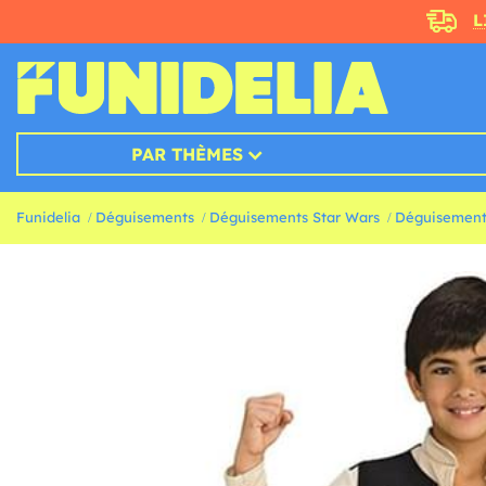
L
PAR THÈMES
Funidelia
Déguisements
Déguisements Star Wars
Déguisement