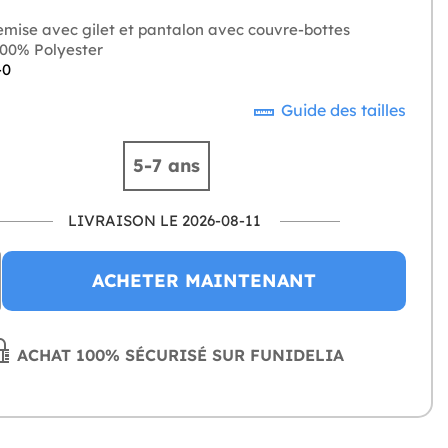
mise avec gilet et pantalon avec couvre-bottes
00% Polyester
-0
Guide des tailles
5-7 ans
LIVRAISON LE 2026-08-11
ACHETER MAINTENANT
ACHAT 100% SÉCURISÉ SUR FUNIDELIA