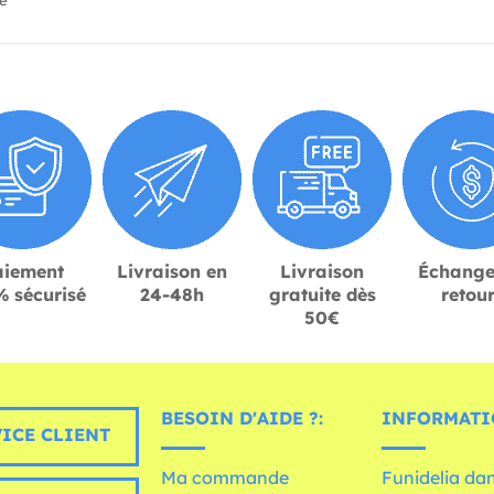
ié
aiement
Livraison en
Livraison
Échange
 sécurisé
24-48h
gratuite dès
retou
50€
BESOIN D'AIDE ?:
INFORMATI
ICE CLIENT
Ma commande
Funidelia dan