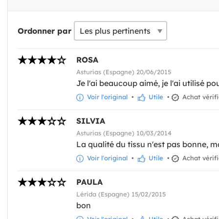
Ordonner par
ROSA
Asturias (Espagne) 20/06/2015
Je l'ai beaucoup aimé, je l'ai utilisé 
Voir l'original
•
Utile
•
Achat vérif
SILVIA
Asturias (Espagne) 10/03/2014
La qualité du tissu n'est pas bonne, mai
Voir l'original
•
Utile
•
Achat vérif
PAULA
Lérida (Espagne) 15/02/2015
bon