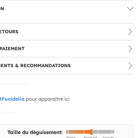
ON
ETOURS
PAIEMENT
MENTS & RECOMMANDATIONS
#Funidelia
pour apparaître ici
Taille du déguisement: