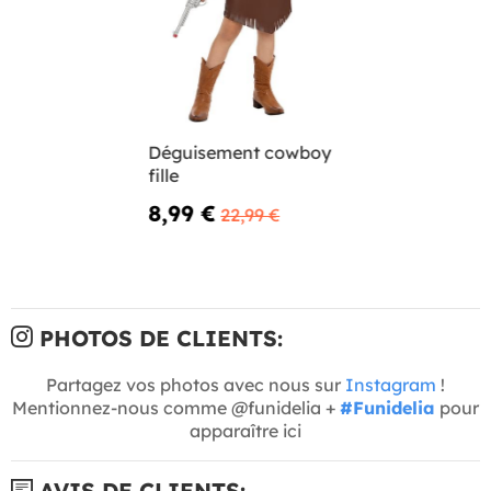
Déguisement cowboy
fille
8,99 €
22,99 €
PHOTOS DE CLIENTS:
Partagez vos photos avec nous sur
Instagram
!
Mentionnez-nous comme @funidelia +
#Funidelia
pour
apparaître ici
AVIS DE CLIENTS: