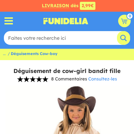
LIVRAISON
dès
2,99€
0
...
Déguisements Cow-boy
Déguisement de cow-girl bandit fille
8 Commentaires
Consultez-les