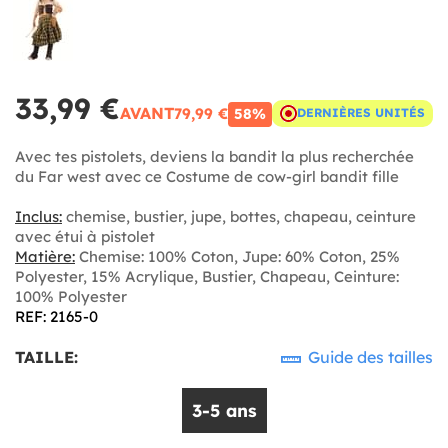
33,99 €
AVANT
79,99 €
58%
DERNIÈRES UNITÉS
Avec tes pistolets, deviens la bandit la plus recherchée
du Far west avec ce Costume de cow-girl bandit fille
Inclus:
chemise, bustier, jupe, bottes, chapeau, ceinture
avec étui à pistolet
Matière:
Chemise: 100% Coton, Jupe: 60% Coton, 25%
Polyester, 15% Acrylique, Bustier, Chapeau, Ceinture:
100% Polyester
REF: 2165-0
TAILLE:
Guide des tailles
3-5 ans