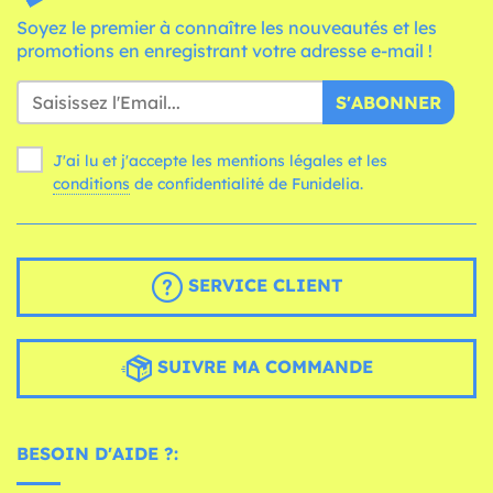
Soyez le premier à connaître les nouveautés et les
promotions en enregistrant votre adresse e-mail !
S'ABONNER
J'ai lu et j'accepte les mentions légales et les
conditions
de confidentialité de Funidelia.
SERVICE CLIENT
SUIVRE MA COMMANDE
BESOIN D'AIDE ?: