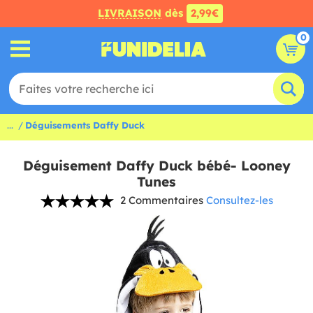
LIVRAISON
dès
2,99€
0
...
Déguisements Daffy Duck
Déguisement Daffy Duck bébé- Looney
Tunes
2 Commentaires
Consultez-les