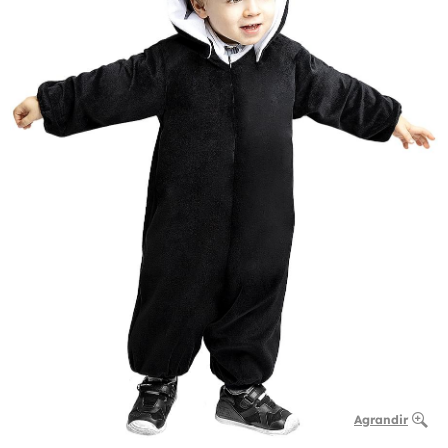
Agrandir