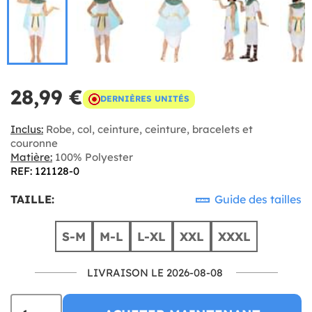
28,99 €
DERNIÈRES UNITÉS
Inclus:
Robe, col, ceinture, ceinture, bracelets et
couronne
Matière:
100% Polyester
REF: 121128-0
TAILLE:
Guide des tailles
S-M
M-L
L-XL
XXL
XXXL
LIVRAISON LE 2026-08-08