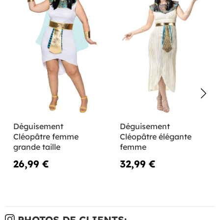
Déguisement
Déguisement
Cléopâtre femme
Cléopâtre élégante
grande taille
femme
26,99 €
32,99 €
PHOTOS DE CLIENTS: