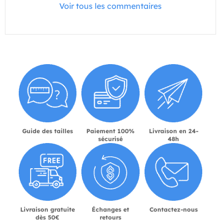
Voir tous les commentaires
Guide des tailles
Paiement 100%
Livraison en 24-
sécurisé
48h
Livraison gratuite
Échanges et
Contactez-nous
dès 50€
retours