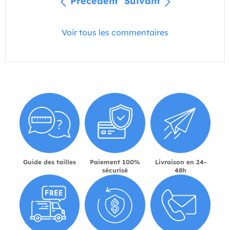
Précédent
Suivant
Voir tous les commentaires
Guide des tailles
Paiement 100%
Livraison en 24-
sécurisé
48h