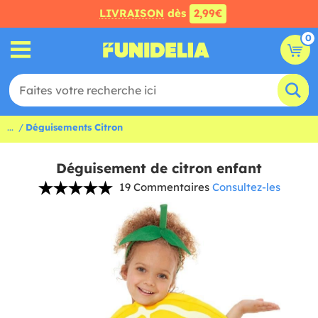
LIVRAISON
dès
2,99€
0
...
Déguisements Citron
Déguisement de citron enfant
19 Commentaires
Consultez-les