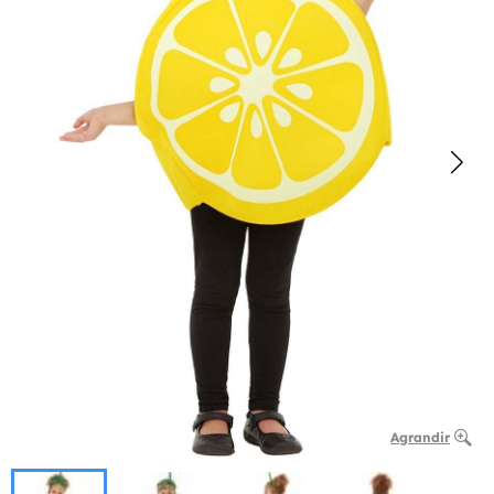
Agrandir