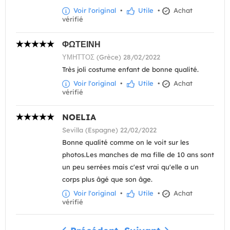
Voir l'original
•
Utile
•
Achat
vérifié
ΦΩΤΕΙΝΗ
ΥΜΗΤΤΟΣ (Grèce) 28/02/2022
Très joli costume enfant de bonne qualité.
Voir l'original
•
Utile
•
Achat
vérifié
NOELIA
Sevilla (Espagne) 22/02/2022
Bonne qualité comme on le voit sur les
photos.Les manches de ma fille de 10 ans sont
un peu serrées mais c'est vrai qu'elle a un
corps plus âgé que son âge.
Voir l'original
•
Utile
•
Achat
vérifié