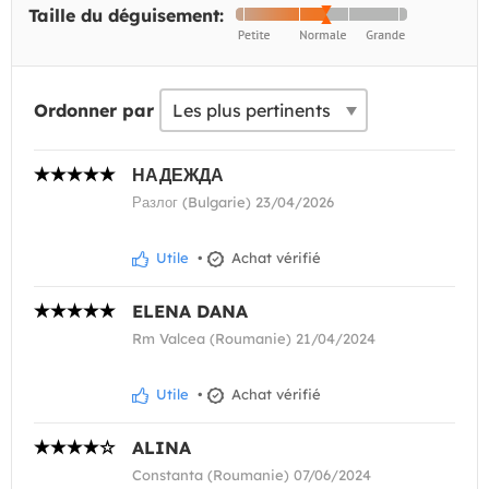
Taille du déguisement:
Ordonner par
НАДЕЖДА
Разлог (Bulgarie) 23/04/2026
Utile
•
Achat vérifié
ELENA DANA
Rm Valcea (Roumanie) 21/04/2024
Utile
•
Achat vérifié
ALINA
Constanta (Roumanie) 07/06/2024