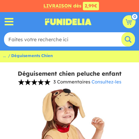
LIVRAISON
dès
2,99€
0
...
Déguisements Chien
Déguisement chien peluche enfant
3 Commentaires
Consultez-les