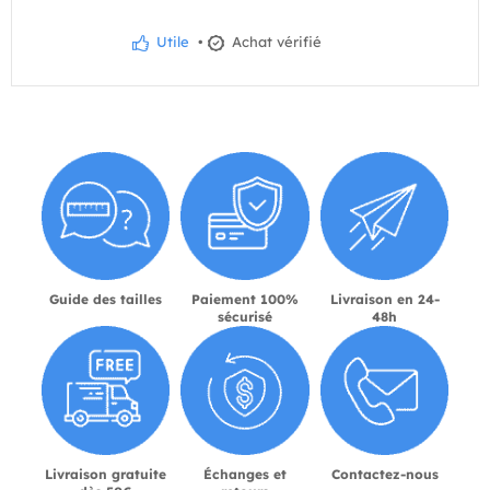
Utile
•
Achat vérifié
Guide des tailles
Paiement 100%
Livraison en 24-
sécurisé
48h
Livraison gratuite
Échanges et
Contactez-nous