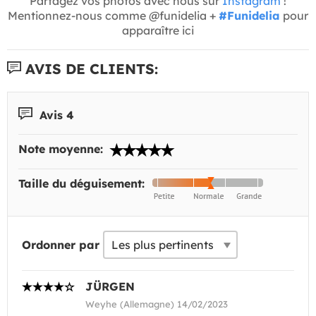
Partagez vos photos avec nous sur
Instagram
!
Mentionnez-nous comme @funidelia +
#Funidelia
pour
apparaître ici
AVIS DE CLIENTS:
Avis 4
Note moyenne:
Taille du déguisement:
Ordonner par
JÜRGEN
Weyhe (Allemagne) 14/02/2023