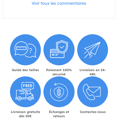
Voir tous les commentaires
Guide des tailles
Paiement 100%
Livraison en 24-
sécurisé
48h
Livraison gratuite
Échanges et
Contactez-nous
dès 50€
retours