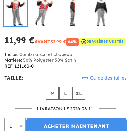
11,99 €
AVANT
32,99 €
64%
DERNIÈRES UNITÉS
Inclus:
Combinaison et chapeau
Matière:
50% Polyester 50% Satin
REF: 121180-0
TAILLE:
Guide des tailles
M
L
XL
LIVRAISON LE 2026-08-11
ACHETER MAINTENANT