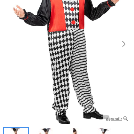
Agrandir