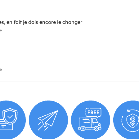
, en fait je dois encore le changer
ié
ié