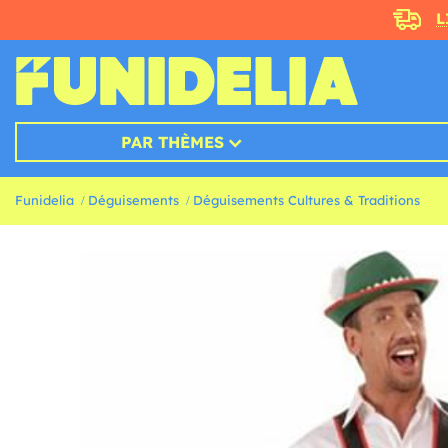
L
PAR THÈMES
Funidelia
Déguisements
Déguisements Cultures & Traditions