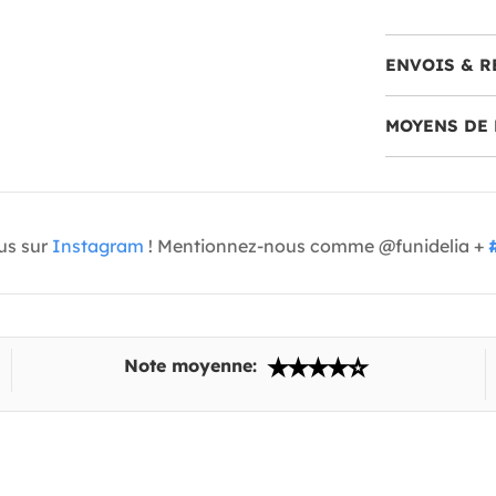
ENVOIS & R
MOYENS DE 
us sur
Instagram
! Mentionnez-nous comme @funidelia +
Note moyenne: