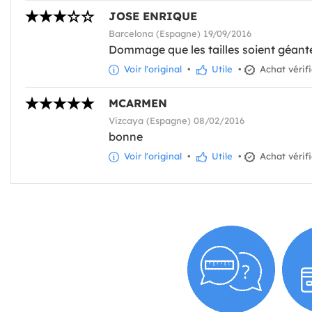
JOSE ENRIQUE
Barcelona (Espagne) 19/09/2016
Dommage que les tailles soient géantes
Voir l'original
•
Utile
•
Achat vérif
MCARMEN
Vizcaya (Espagne) 08/02/2016
bonne
Voir l'original
•
Utile
•
Achat vérif