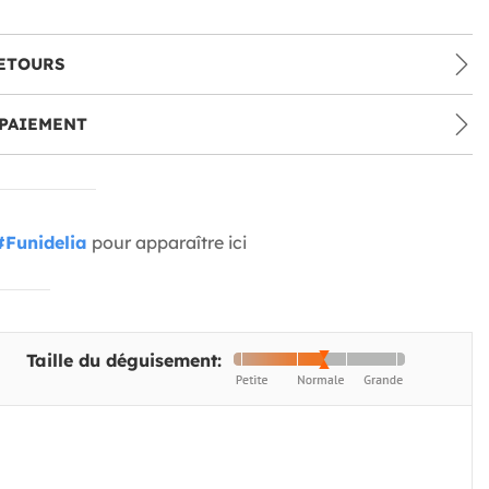
ETOURS
PAIEMENT
#Funidelia
pour apparaître ici
Taille du déguisement: