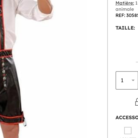
Matière:
1
animale
REF: 3058
TAILLE:
ACCESS