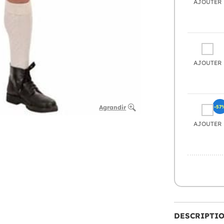
AJOUTER
AJOUTER
-57
Agrandir
AJOUTER
DESCRIPTI