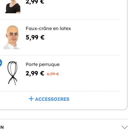
2,99 €
Faux-crâne en latex
5,99 €
%
Porte perruque
2,99 €
6,99 €
ACCESSOIRES
ON