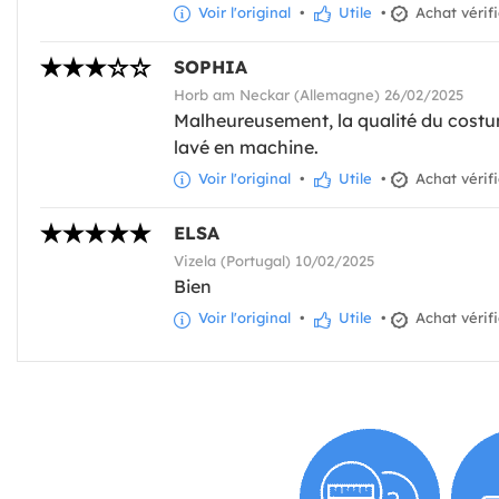
Voir l'original
•
Utile
•
Achat vérif
SOPHIA
Horb am Neckar (Allemagne) 26/02/2025
Malheureusement, la qualité du costum
lavé en machine.
Voir l'original
•
Utile
•
Achat vérif
ELSA
Vizela (Portugal) 10/02/2025
Bien
Voir l'original
•
Utile
•
Achat vérif