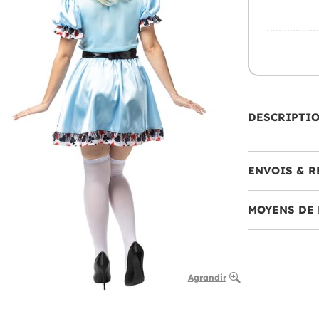
DESCRIPTI
ENVOIS & R
MOYENS DE 
Agrandir