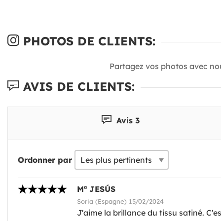
PHOTOS DE CLIENTS:
Partagez vos photos avec no
AVIS DE CLIENTS:
Avis 3
Ordonner par
Mª JESÚS
Soria (Espagne) 15/02/2024
J'aime la brillance du tissu satiné. C'es