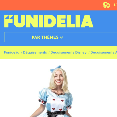
L
PAR THÈMES
Funidelia
Déguisements
Déguisements Disney
Déguisements Al