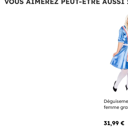
VOUS AIMEREZ PEUT-ÊTRE AUSSI 
Déguisemen
femme gran
31,99 €