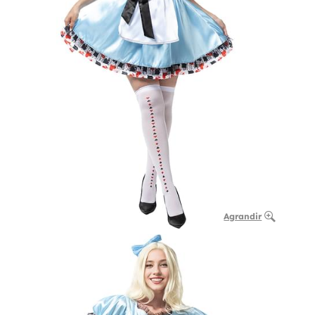
Agrandir