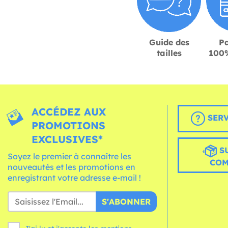
Guide des
P
tailles
100%
ACCÉDEZ AUX
SERV
PROMOTIONS
EXCLUSIVES*
S
Soyez le premier à connaître les
CO
nouveautés et les promotions en
enregistrant votre adresse e-mail !
S'ABONNER