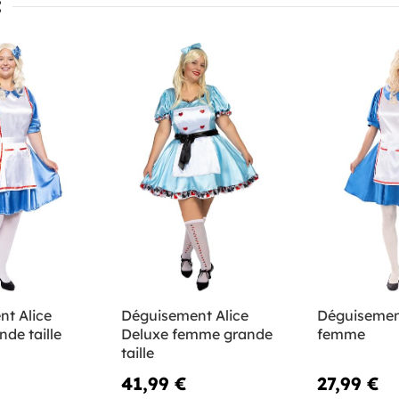
:
t Alice
Déguisement Alice
Déguisemen
de taille
Deluxe femme grande
femme
taille
41,99 €
27,99 €