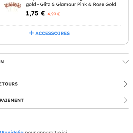
gold - Glitz & Glamour Pink & Rose Gold
1,75 €
4,99 €
ACCESSOIRES
ON
ETOURS
PAIEMENT
#Funidelia
pour apparaître ici