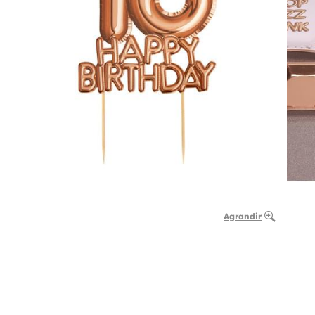
Agrandir