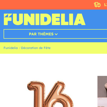
L
PAR THÈMES
Funidelia
Décoration de Fête