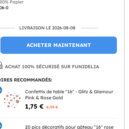
00% Papier
06-0
LIVRAISON LE 2026-08-08
ACHETER MAINTENANT
ACHAT 100% SÉCURISÉ SUR FUNIDELIA
OIRES RECOMMANDÉS:
%
Confettis de table "16" - Glitz & Glamour
Pink & Rose Gold
1,75 €
4,99 €
%
20 pics décoratifs pour gâteau "16" rose