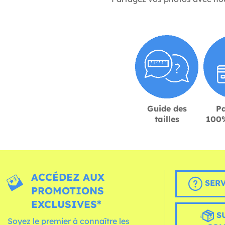
Guide des
P
tailles
100%
ACCÉDEZ AUX
SERV
PROMOTIONS
EXCLUSIVES*
S
Soyez le premier à connaître les