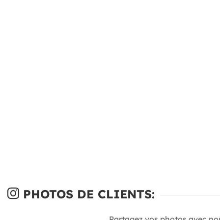
PHOTOS DE CLIENTS:
Partagez vos photos avec no