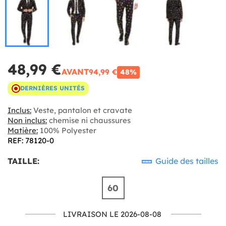
48,99 €
AVANT
94,99 €
48%
DERNIÈRES UNITÉS
Inclus:
Veste, pantalon et cravate
Non inclus:
chemise ni chaussures
Matière:
100% Polyester
REF: 78120-0
TAILLE:
Guide des tailles
60
LIVRAISON LE 2026-08-08