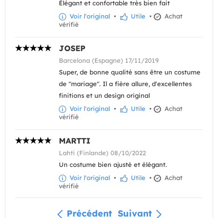
Élégant et confortable très bien fait
Voir l'original
•
Utile
•
Achat
vérifié
JOSEP
Barcelona (Espagne) 17/11/2019
Super, de bonne qualité sans être un costume
de "mariage". Il a fière allure, d'excellentes
finitions et un design original
Voir l'original
•
Utile
•
Achat
vérifié
MARTTI
Lahti (Finlande) 08/10/2022
Un costume bien ajusté et élégant.
Voir l'original
•
Utile
•
Achat
vérifié
Précédent
Suivant