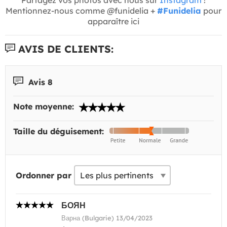
Mentionnez-nous comme @funidelia +
#Funidelia
pour
apparaître ici
AVIS DE CLIENTS:
Avis 8
Note moyenne:
Taille du déguisement:
Ordonner par
БОЯН
Варна (Bulgarie) 13/04/2023