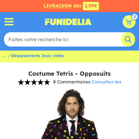
LIVRAISON
dès
2,99€
0
...
Déguisements Jeux vidéo
Costume Tetris - Opposuits
8 Commentaires
Consultez-les