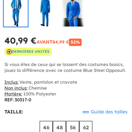
40,99 €
AVANT
84,99 €
52%
DERNIÈRES UNITÉS
Si vous êtes de ceux qui se lassent des costumes basics,
jouez la différence avec ce costume Blue Steel Opposuit.
Inclus:
Veste, pantalon et cravate
Non inclus:
Chemise
Matière:
100% Polyester
REF: 30317-0
TAILLE:
Guide des tailles
46
48
56
62