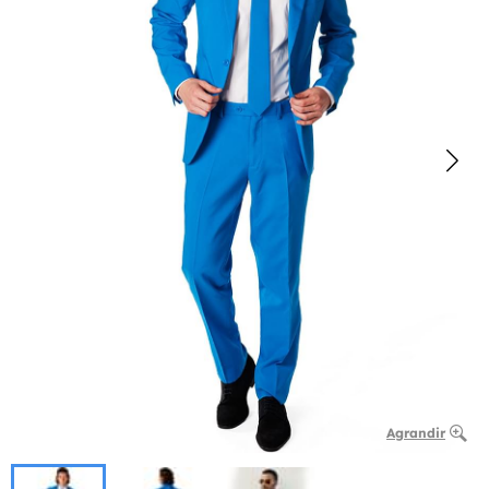
Agrandir