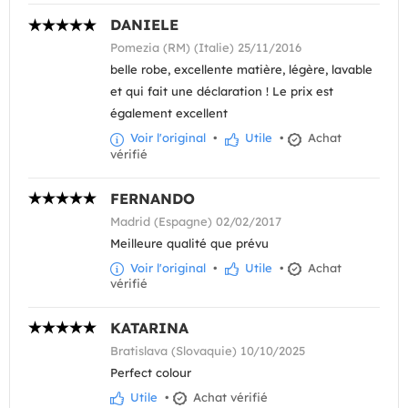
DANIELE
Pomezia (RM) (Italie) 25/11/2016
belle robe, excellente matière, légère, lavable
et qui fait une déclaration ! Le prix est
également excellent
Voir l'original
•
Utile
•
Achat
vérifié
FERNANDO
Madrid (Espagne) 02/02/2017
Meilleure qualité que prévu
Voir l'original
•
Utile
•
Achat
vérifié
KATARINA
Bratislava (Slovaquie) 10/10/2025
Perfect colour
Utile
•
Achat vérifié