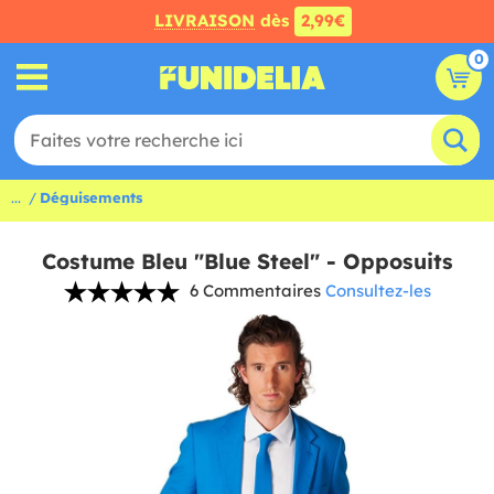
LIVRAISON
dès
2,99€
0
...
Déguisements
Costume Bleu "Blue Steel" - Opposuits
6 Commentaires
Consultez-les