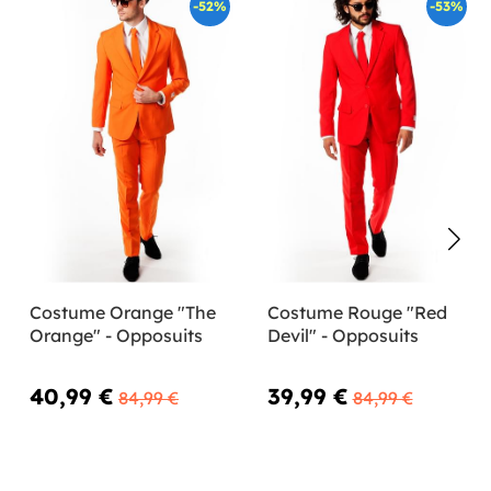
-52%
-53%
Costume Orange "The
Costume Rouge "Red
Orange" - Opposuits
Devil" - Opposuits
40,99 €
39,99 €
84,99 €
84,99 €