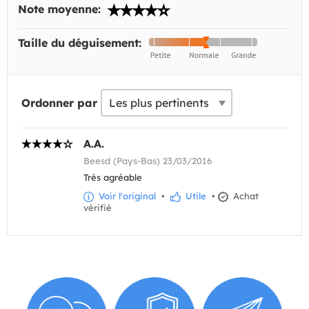
Note moyenne:
Taille du déguisement:
Ordonner par
A.A.
Beesd (Pays-Bas) 23/03/2016
Très agréable
Voir l'original
•
Utile
•
Achat
vérifié