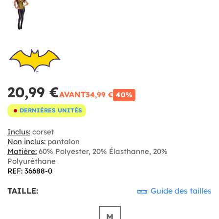
20,99 €
AVANT
34,99 €
40%
DERNIÈRES UNITÉS
Inclus:
corset
Non inclus:
pantalon
Matière:
60% Polyester, 20% Élasthanne, 20%
Polyuréthane
REF: 36688-0
TAILLE:
Guide des tailles
M