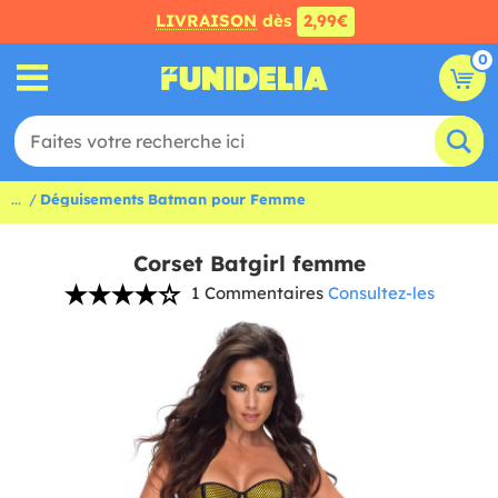
LIVRAISON
dès
2,99€
0
...
Déguisements Batman pour Femme
Corset Batgirl femme
1 Commentaires
Consultez-les