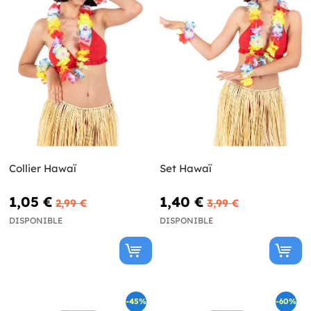
Collier Hawaï
Set Hawaï
1,05 €
1,40 €
2,99 €
3,99 €
DISPONIBLE
DISPONIBLE
-45%
-60%