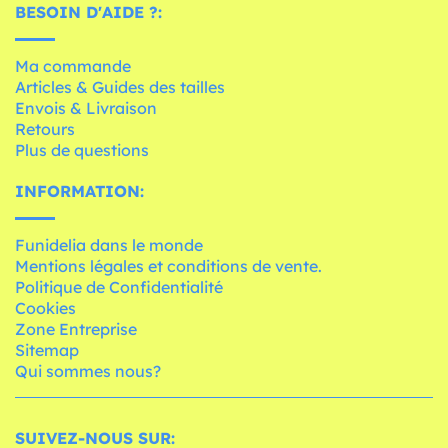
BESOIN D'AIDE ?:
Ma commande
Articles & Guides des tailles
Envois & Livraison
Retours
Plus de questions
INFORMATION:
Funidelia dans le monde
Mentions légales et conditions de vente.
Politique de Confidentialité
Cookies
Zone Entreprise
Sitemap
Qui sommes nous?
SUIVEZ-NOUS SUR: