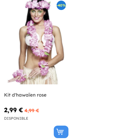
-40%
Kit d'hawaïen rose
2,99 €
4,99 €
DISPONIBLE