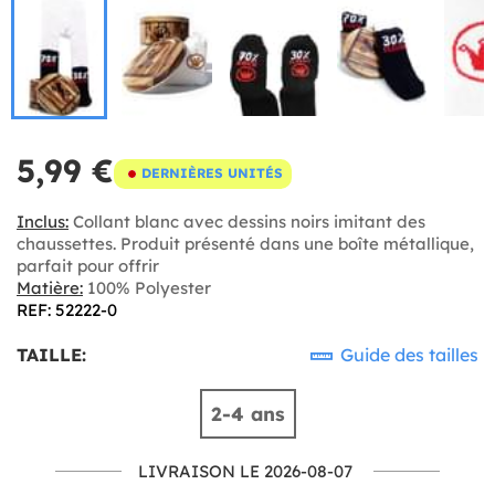
5,99 €
DERNIÈRES UNITÉS
Inclus:
Collant blanc avec dessins noirs imitant des
chaussettes. Produit présenté dans une boîte métallique,
parfait pour offrir
Matière:
100% Polyester
REF: 52222-0
TAILLE:
Guide des tailles
2-4 ans
LIVRAISON LE 2026-08-07