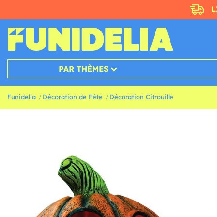
L
PAR THÈMES
Funidelia
Décoration de Fête
Décoration Citrouille