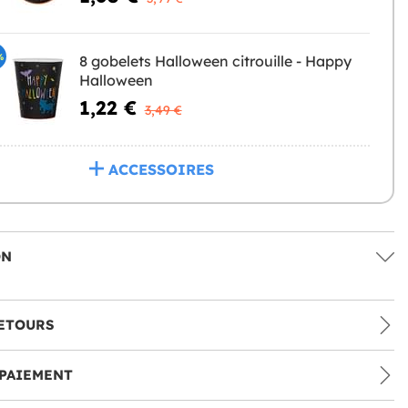
%
8 gobelets Halloween citrouille - Happy
Halloween
1,22 €
3,49 €
ACCESSOIRES
ON
ETOURS
PAIEMENT