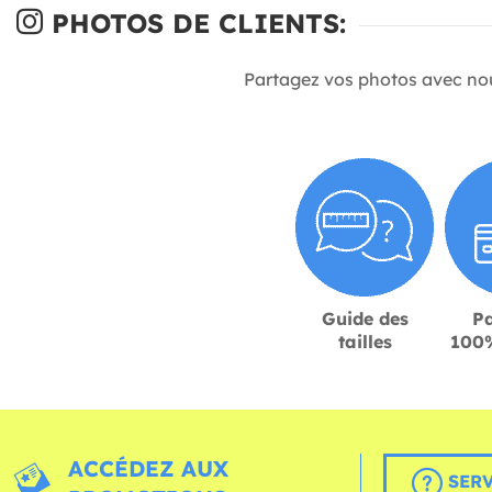
PHOTOS DE CLIENTS:
Partagez vos photos avec no
Guide des
P
tailles
100%
ACCÉDEZ AUX
SERV