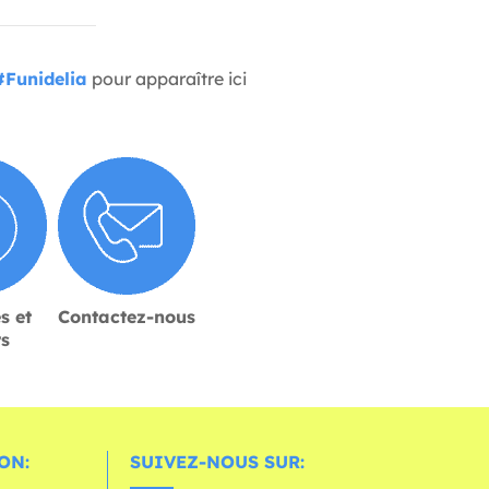
#Funidelia
pour apparaître ici
s et
Contactez-nous
rs
ON:
SUIVEZ-NOUS SUR: