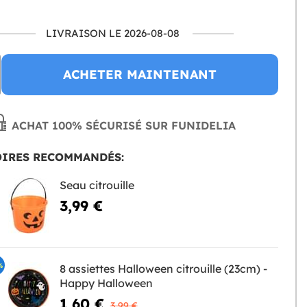
LIVRAISON LE 2026-08-08
ACHETER MAINTENANT
ACHAT 100% SÉCURISÉ SUR FUNIDELIA
OIRES RECOMMANDÉS:
Seau citrouille
3,99 €
%
8 assiettes Halloween citrouille (23cm) -
Happy Halloween
1,60 €
3,99 €