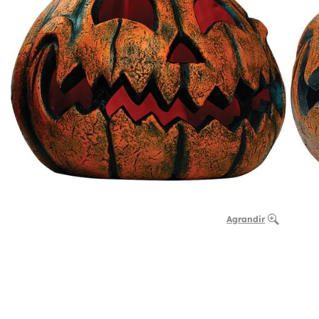
Agrandir