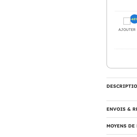
-65
AJOUTER
DESCRIPTI
ENVOIS & R
MOYENS DE 