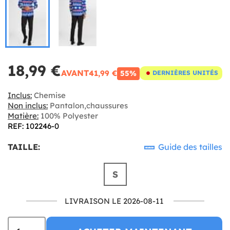
18,99 €
AVANT
41,99 €
55%
DERNIÈRES UNITÉS
Inclus:
Chemise
Non inclus:
Pantalon,chaussures
Matière:
100% Polyester
REF: 102246-0
TAILLE:
Guide des tailles
S
LIVRAISON LE 2026-08-11