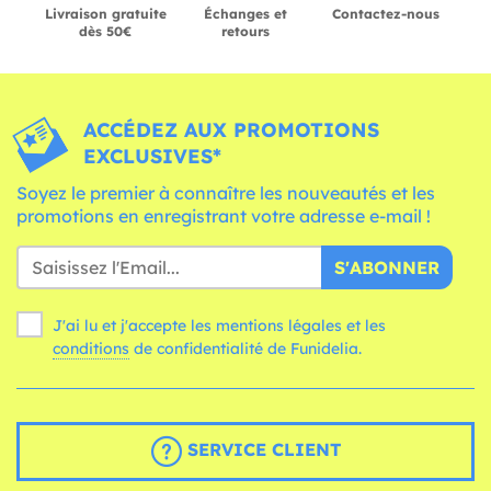
Livraison gratuite
Échanges et
Contactez-nous
dès 50€
retours
ACCÉDEZ AUX PROMOTIONS
EXCLUSIVES*
Soyez le premier à connaître les nouveautés et les
promotions en enregistrant votre adresse e-mail !
S'ABONNER
J'ai lu et j'accepte les mentions légales et les
conditions
de confidentialité de Funidelia.
SERVICE CLIENT