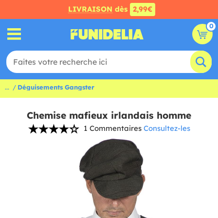
LIVRAISON
dès
2,99€
0
...
Déguisements Gangster
Chemise mafieux irlandais homme
1 Commentaires
Consultez-les