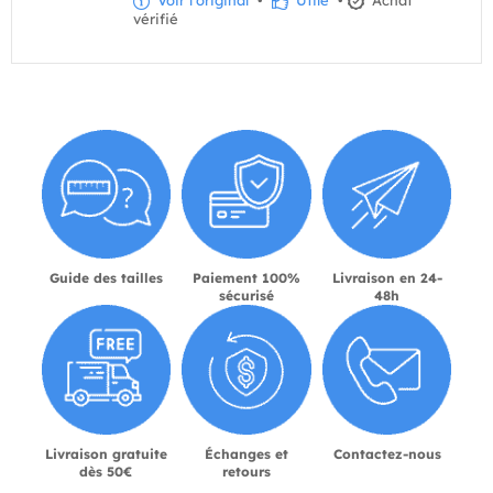
Voir l'original
•
Utile
•
Achat
vérifié
Guide des tailles
Paiement 100%
Livraison en 24-
sécurisé
48h
Livraison gratuite
Échanges et
Contactez-nous
dès 50€
retours