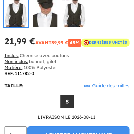
21,99 €
AVANT
39,99 €
45%
DERNIÈRES UNITÉS
Inclus:
Chemise avec boutons
Non inclus:
bonnet, gilet
Matière:
100% Polyester
REF: 111782-0
TAILLE:
Guide des tailles
S
LIVRAISON LE 2026-08-11