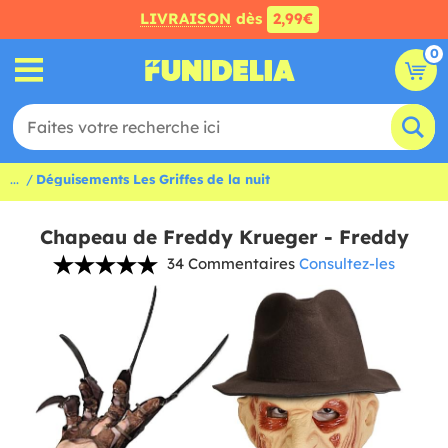
LIVRAISON
dès
2,99€
0
...
Déguisements Les Griffes de la nuit
Chapeau de Freddy Krueger - Freddy
34 Commentaires
Consultez-les