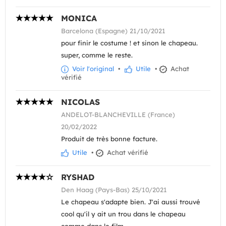
MONICA
Barcelona (Espagne) 21/10/2021
pour finir le costume ! et sinon le chapeau.
super, comme le reste.
Voir l'original
•
Utile
•
Achat
vérifié
NICOLAS
ANDELOT-BLANCHEVILLE (France)
20/02/2022
Produit de très bonne facture.
Utile
•
Achat vérifié
RYSHAD
Den Haag (Pays-Bas) 25/10/2021
Le chapeau s'adapte bien. J'ai aussi trouvé
cool qu'il y ait un trou dans le chapeau