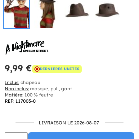
9,99 €
DERNIÈRES UNITÉS
Inclus:
chapeau
Non inclus:
masque, pull, gant
Matière:
100 % feutre
REF: 117003-0
LIVRAISON LE 2026-08-07