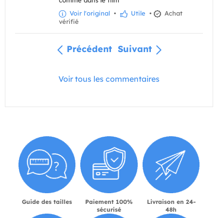
comme dans le film
Voir l'original
•
Utile
•
Achat
vérifié
Précédent
Suivant
Voir tous les commentaires
Guide des tailles
Paiement 100%
Livraison en 24-
sécurisé
48h