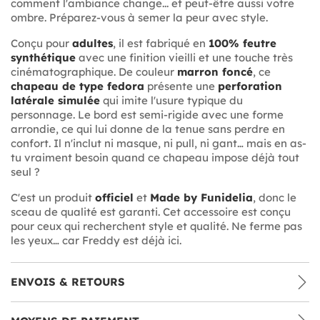
comment l'ambiance change... et peut-être aussi votre
ombre. Préparez-vous à semer la peur avec style.
Conçu pour
adultes
, il est fabriqué en
100% feutre
synthétique
avec une finition vieilli et une touche très
cinématographique. De couleur
marron foncé
, ce
chapeau de type fedora
présente une
perforation
latérale simulée
qui imite l'usure typique du
personnage. Le bord est semi-rigide avec une forme
arrondie, ce qui lui donne de la tenue sans perdre en
confort. Il n'inclut ni masque, ni pull, ni gant… mais en as-
tu vraiment besoin quand ce chapeau impose déjà tout
seul ?
C'est un produit
officiel
et
Made by Funidelia
, donc le
sceau de qualité est garanti. Cet accessoire est conçu
pour ceux qui recherchent style et qualité. Ne ferme pas
les yeux… car Freddy est déjà ici.
ENVOIS & RETOURS