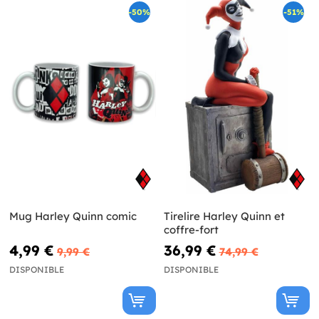
-50%
-51%
Mug Harley Quinn comic
Tirelire Harley Quinn et
coffre-fort
4,99 €
36,99 €
9,99 €
74,99 €
DISPONIBLE
DISPONIBLE