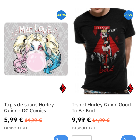
-60%
-33%
Tapis de souris Harley
T-shirt Harley Quinn Good
Quinn - DC Comics
To Be Bad
5,99 €
9,99 €
14,99 €
14,99 €
DISPONIBLE
DISPONIBLE