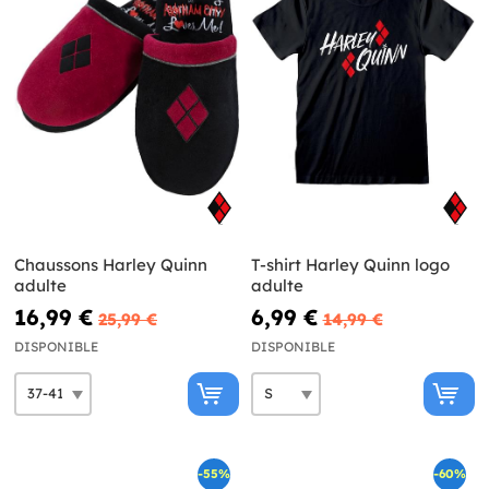
Chaussons Harley Quinn
T-shirt Harley Quinn logo
adulte
adulte
16,99 €
6,99 €
25,99 €
14,99 €
DISPONIBLE
DISPONIBLE
-55%
-60%