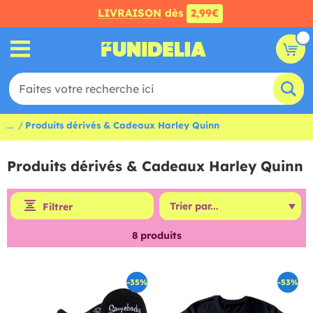
LIVRAISON
dès
2,99€
...
Produits dérivés & Cadeaux Harley Quinn
Produits dérivés & Cadeaux Harley Quinn
Filtrer
8
produits
-35%
-53%