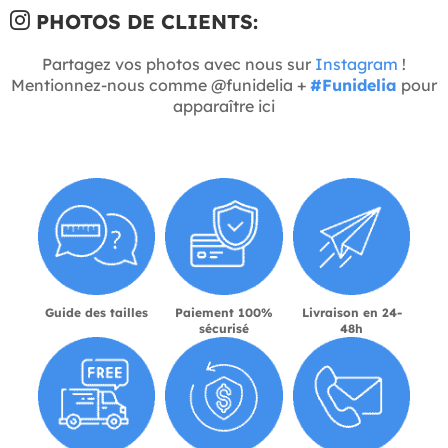
PHOTOS DE CLIENTS:
Partagez vos photos avec nous sur
Instagram
!
Mentionnez-nous comme @funidelia +
#Funidelia
pour
apparaître ici
Guide des tailles
Paiement 100%
Livraison en 24-
sécurisé
48h