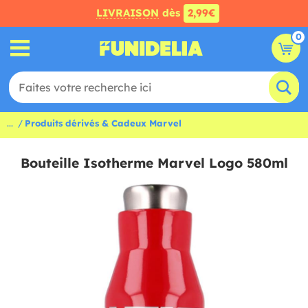
LIVRAISON
dès
2,99€
0
...
Produits dérivés & Cadeux Marvel
Bouteille Isotherme Marvel Logo 580ml