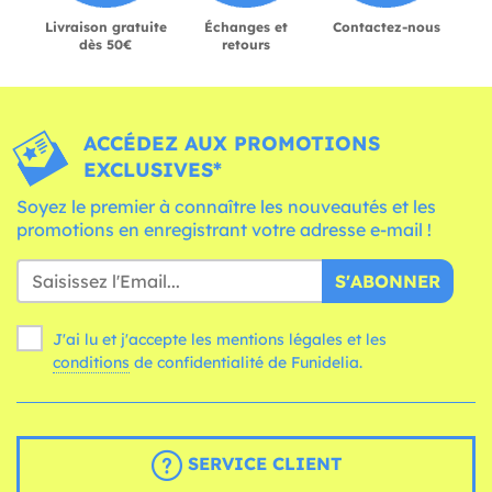
Livraison gratuite
Échanges et
Contactez-nous
dès 50€
retours
ACCÉDEZ AUX PROMOTIONS
EXCLUSIVES*
Soyez le premier à connaître les nouveautés et les
promotions en enregistrant votre adresse e-mail !
S'ABONNER
J'ai lu et j'accepte les mentions légales et les
conditions
de confidentialité de Funidelia.
SERVICE CLIENT