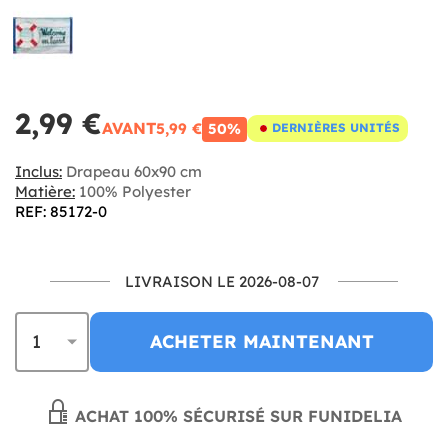
2,99 €
AVANT
5,99 €
50%
DERNIÈRES UNITÉS
Inclus:
Drapeau 60x90 cm
Matière:
100% Polyester
REF: 85172-0
LIVRAISON LE 2026-08-07
ACHETER MAINTENANT
ACHAT 100% SÉCURISÉ SUR FUNIDELIA