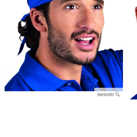
Agrandir