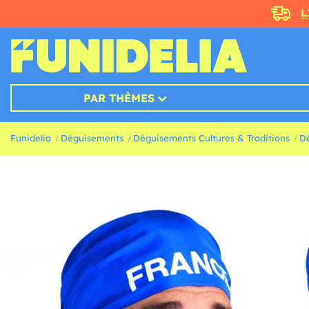
L
PAR THÈMES
Funidelia
Déguisements
Déguisements Cultures & Traditions
D