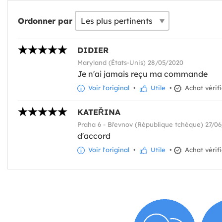
Ordonner par
DIDIER
Maryland (États-Unis) 28/05/2020
Je n'ai jamais reçu ma commande
Voir l'original
•
Utile
•
Achat vérif
KATEŘINA
Praha 6 - Břevnov (République tchèque) 27/0
d'accord
Voir l'original
•
Utile
•
Achat vérif