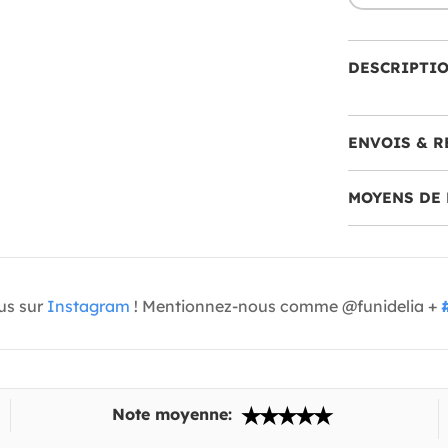
DESCRIPTI
ENVOIS & R
MOYENS DE 
us sur
Instagram
! Mentionnez-nous comme @funidelia +
Note moyenne: