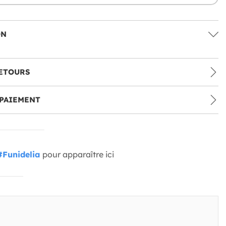
ON
ETOURS
PAIEMENT
#Funidelia
pour apparaître ici