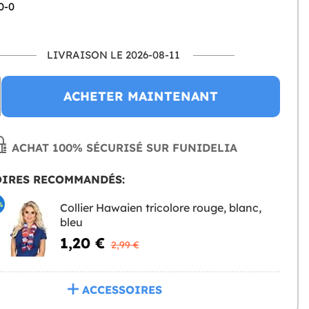
0-0
LIVRAISON LE 2026-08-11
ACHETER MAINTENANT
ACHAT 100% SÉCURISÉ SUR FUNIDELIA
OIRES RECOMMANDÉS:
%
Collier Hawaien tricolore rouge, blanc,
bleu
1,20 €
2,99 €
ACCESSOIRES