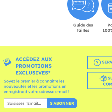
Guide des
P
tailles
100%
ACCÉDEZ AUX
SERV
PROMOTIONS
EXCLUSIVES*
S
Soyez le premier à connaître les
CO
nouveautés et les promotions en
enregistrant votre adresse e-mail !
S'ABONNER