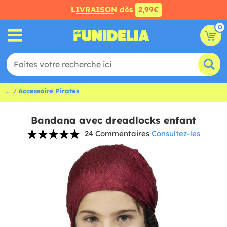
LIVRAISON
dès
2,99€
0
...
Accessoire Pirates
Bandana avec dreadlocks enfant
24 Commentaires
Consultez-les