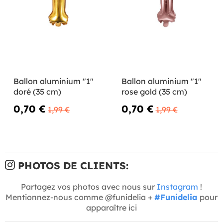
Ballon aluminium "1"
Ballon aluminium "1"
doré (35 cm)
rose gold (35 cm)
0,70 €
0,70 €
1,99 €
1,99 €
PHOTOS DE CLIENTS:
Partagez vos photos avec nous sur
Instagram
!
Mentionnez-nous comme @funidelia +
#Funidelia
pour
apparaître ici