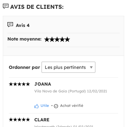
AVIS DE CLIENTS:
Avis 4
Note moyenne:
Ordonner par
JOANA
Vila Nova de Gaia (Portugal) 12/02/2021
Utile
•
Achat vérifié
CLARE
Westmeath (Irlande) 01/02/2021