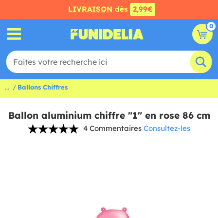
LIVRAISON
dès
2,99€
0
...
Ballons Chiffres
Ballon aluminium chiffre "1" en rose 86 cm
4 Commentaires
Consultez-les