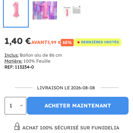
1,40 €
AVANT
3,99 €
65%
DERNIÈRES UNITÉS
Inclus:
Ballon alu de 86 cm
Matière:
100% Feuille
REF: 113234-0
LIVRAISON LE 2026-08-08
ACHETER MAINTENANT
ACHAT 100% SÉCURISÉ SUR FUNIDELIA