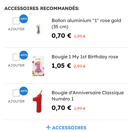
ACCESSOIRES RECOMMANDÉS:
-65%
Ballon aluminium "1" rose gold
(35 cm)
AJOUTER
0,70 €
1,99 €
-65%
Bougie 1 My 1st Birthday rose
1,05 €
AJOUTER
2,99 €
-65%
Bougie d'Anniversaire Classique
Numéro 1
AJOUTER
0,70 €
1,99 €
ACCESSOIRES