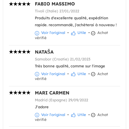
FABIO MASSIMO
Tivoli (Italie) 27/01/2022
Produits d'excellente qualité, expédition
rapide. recommandé, j'achèterai à nouveau !
Voir l'original
•
Utile
•
Achat
vérifié
NATAŠA
Samobor (Croatie) 21/02/2023
Très bonne qualité, comme sur l'image
Voir l'original
•
Utile
•
Achat
vérifié
MARI CARMEN
Madrid (Espagne) 29/09/2022
J'adore
Voir l'original
•
Utile
•
Achat
vérifié