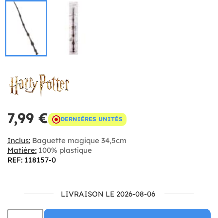
7,99 €
DERNIÈRES UNITÉS
Inclus:
Baguette magique 34,5cm
Matière:
100% plastique
REF: 118157-0
LIVRAISON LE 2026-08-06