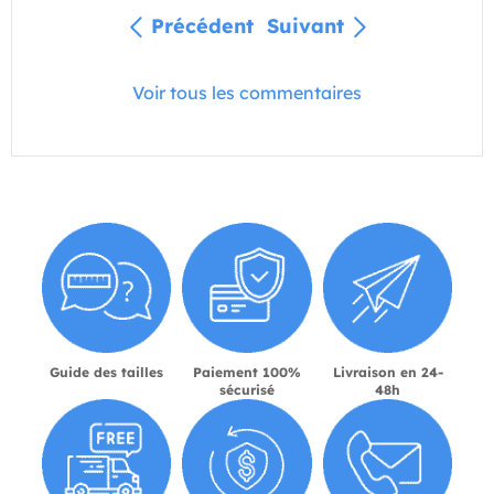
Précédent
Suivant
Voir tous les commentaires
Guide des tailles
Paiement 100%
Livraison en 24-
sécurisé
48h