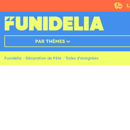
L
PAR THÈMES
Funidelia
Décoration de Fête
Toiles d'araignées