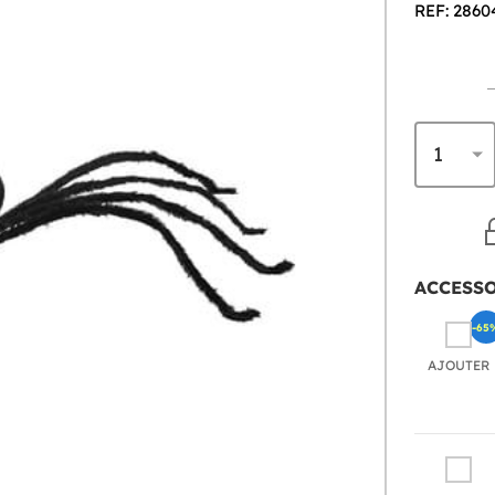
REF: 2860
ACCESS
-65
AJOUTER