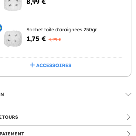
8,99 €
%
Sachet toile d'araignées 250gr
1,75 €
4,99 €
ACCESSOIRES
ON
ETOURS
PAIEMENT