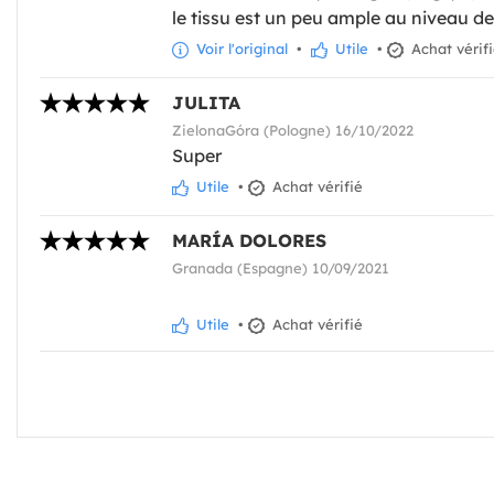
le tissu est un peu ample au niveau de
Voir l'original
•
Utile
•
Achat vérif
JULITA
ZielonaGóra (Pologne) 16/10/2022
Super
Utile
•
Achat vérifié
MARÍA DOLORES
Granada (Espagne) 10/09/2021
Utile
•
Achat vérifié