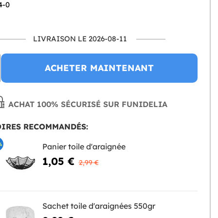
4-0
LIVRAISON LE 2026-08-11
ACHETER MAINTENANT
ACHAT 100% SÉCURISÉ SUR FUNIDELIA
OIRES RECOMMANDÉS:
%
Panier toile d'araignée
1,05 €
2,99 €
Sachet toile d'araignées 550gr