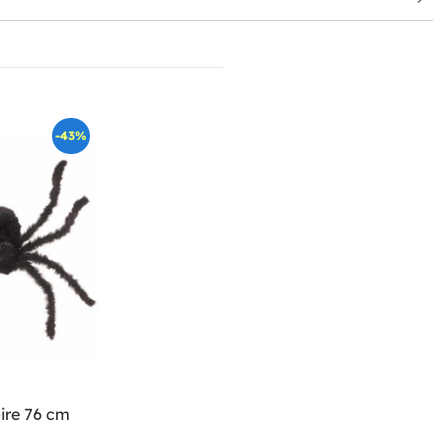
-43%
ire 76 cm