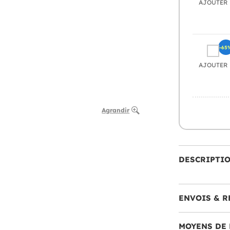
AJOUTER
-65
AJOUTER
Agrandir
DESCRIPTI
ENVOIS & R
MOYENS DE 