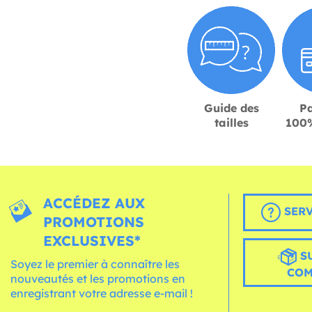
Guide des
P
tailles
100%
ACCÉDEZ AUX
SERV
PROMOTIONS
EXCLUSIVES*
S
Soyez le premier à connaître les
CO
nouveautés et les promotions en
enregistrant votre adresse e-mail !