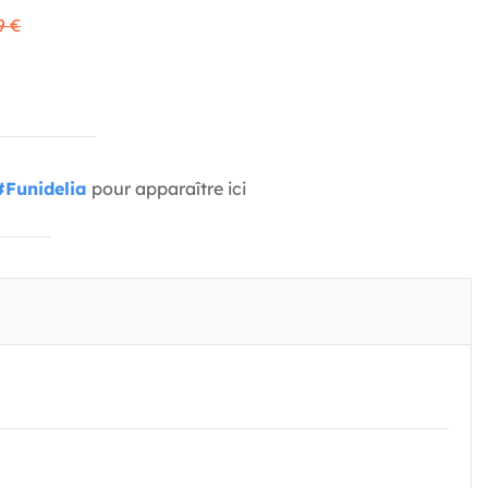
9 €
#Funidelia
pour apparaître ici