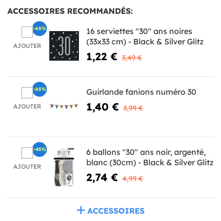
ACCESSOIRES RECOMMANDÉS:
-65%
16 serviettes "30" ans noires
(33x33 cm) - Black & Silver Glitz
AJOUTER
1,22 €
3,49 €
-65%
Guirlande fanions numéro 30
1,40 €
AJOUTER
3,99 €
-45%
6 ballons "30" ans noir, argenté,
blanc (30cm) - Black & Silver Glitz
AJOUTER
2,74 €
4,99 €
ACCESSOIRES