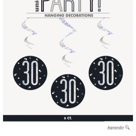
Agrandir