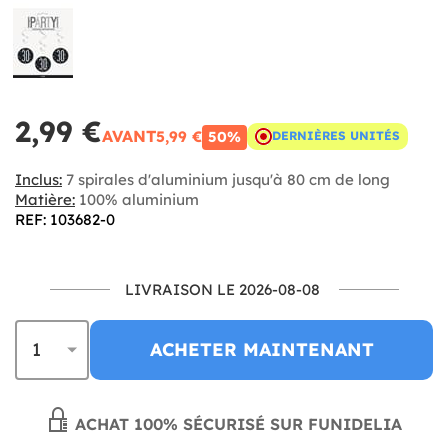
2,99 €
AVANT
5,99 €
50%
DERNIÈRES UNITÉS
Inclus:
7 spirales d'aluminium jusqu'à 80 cm de long
Matière:
100% aluminium
REF: 103682-0
LIVRAISON LE 2026-08-08
ACHETER MAINTENANT
ACHAT 100% SÉCURISÉ SUR FUNIDELIA