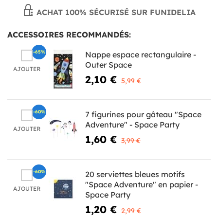
ACHAT 100% SÉCURISÉ SUR FUNIDELIA
ACCESSOIRES RECOMMANDÉS:
-65%
Nappe espace rectangulaire -
Outer Space
AJOUTER
2,10 €
5,99 €
-60%
7 figurines pour gâteau "Space
Adventure" - Space Party
AJOUTER
1,60 €
3,99 €
-60%
20 serviettes bleues motifs
"Space Adventure" en papier -
AJOUTER
Space Party
1,20 €
2,99 €