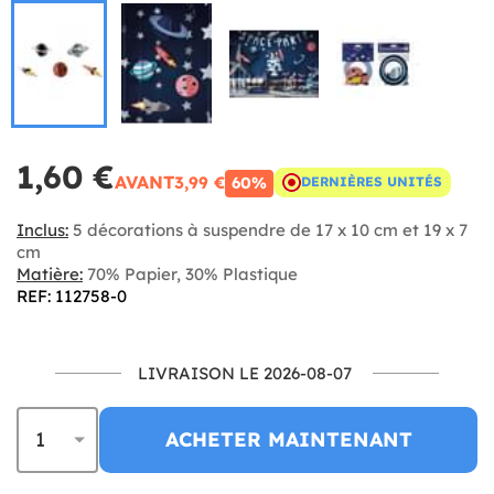
1,60 €
AVANT
3,99 €
60%
DERNIÈRES UNITÉS
Inclus:
5 décorations à suspendre de 17 x 10 cm et 19 x 7
cm
Matière:
70% Papier, 30% Plastique
REF: 112758-0
LIVRAISON LE 2026-08-07
ACHETER MAINTENANT