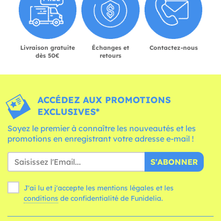
Livraison gratuite
Échanges et
Contactez-nous
dès 50€
retours
ACCÉDEZ AUX PROMOTIONS
EXCLUSIVES*
Soyez le premier à connaître les nouveautés et les
promotions en enregistrant votre adresse e-mail !
S'ABONNER
J'ai lu et j'accepte les mentions légales et les
conditions
de confidentialité de Funidelia.