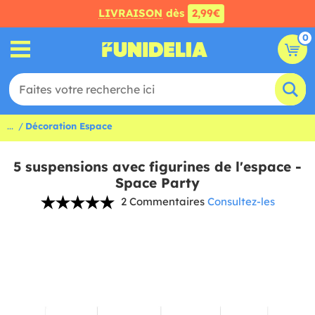
LIVRAISON
dès
2,99€
0
...
Décoration Espace
5 suspensions avec figurines de l'espace -
Space Party
2 Commentaires
Consultez-les