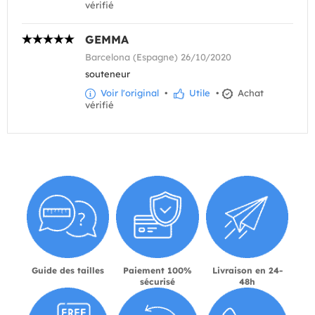
vérifié
GEMMA
Barcelona (Espagne) 26/10/2020
souteneur
Voir l'original
•
Utile
•
Achat
vérifié
Guide des tailles
Paiement 100%
Livraison en 24-
sécurisé
48h