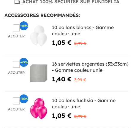
ACHAT 100% SÉCURISÉ SUR FUNIDELIA
ACCESSOIRES RECOMMANDÉS:
-65%
10 ballons blancs - Gamme
couleur unie
AJOUTER
1,05 €
2,99 €
-65%
16 serviettes argentées (33x33cm)
- Gamme couleur unie
AJOUTER
1,40 €
3,99 €
-65%
10 ballons fuchsia - Gamme
couleur unie
AJOUTER
1,05 €
2,99 €