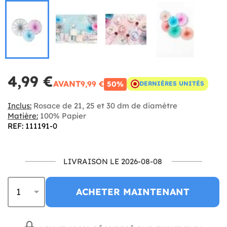
4,99 €
AVANT
9,99 €
50%
DERNIÈRES UNITÉS
Inclus:
Rosace de 21, 25 et 30 dm de diamètre
Matière:
100% Papier
REF: 111191-0
LIVRAISON LE 2026-08-08
ACHETER MAINTENANT