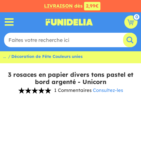
LIVRAISON
dès
2,99€
0
...
Décoration de Fête Couleurs unies
3 rosaces en papier divers tons pastel et
bord argenté - Unicorn
1 Commentaires
Consultez-les