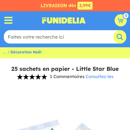
LIVRAISON
dès
2,99€
0
...
Décoration Noël
25 sachets en papier - Little Star Blue
1 Commentaires
Consultez-les