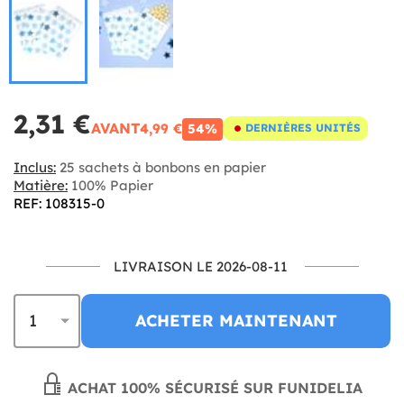
2,31 €
AVANT
4,99 €
54%
DERNIÈRES UNITÉS
Inclus:
25 sachets à bonbons en papier
Matière:
100% Papier
REF: 108315-0
LIVRAISON LE 2026-08-11
ACHETER MAINTENANT
ACHAT 100% SÉCURISÉ SUR FUNIDELIA