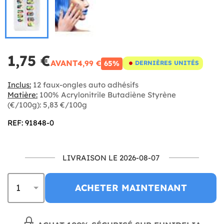
1,75 €
AVANT
4,99 €
65%
DERNIÈRES UNITÉS
Inclus:
12 faux-ongles auto adhésifs
Matière:
100% Acrylonitrile Butadiène Styrène
(€/100g): 5,83 €/100g
REF: 91848-0
LIVRAISON LE 2026-08-07
ACHETER MAINTENANT