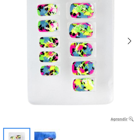
Agrandir