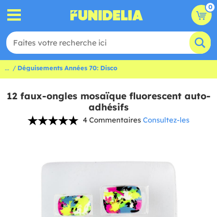
0
...
Déguisements Années 70: Disco
12 faux-ongles mosaïque fluorescent auto-
adhésifs
4 Commentaires
Consultez-les