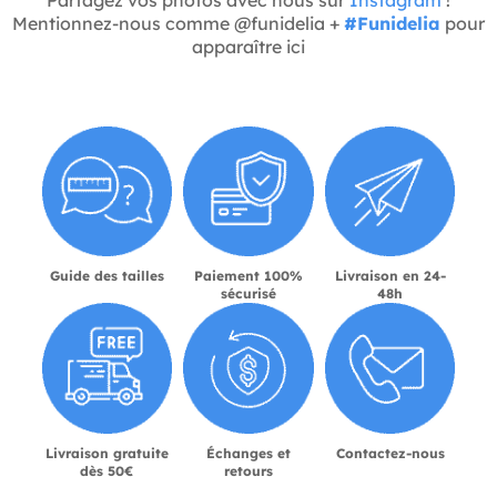
Mentionnez-nous comme @funidelia +
#Funidelia
pour
apparaître ici
Guide des tailles
Paiement 100%
Livraison en 24-
sécurisé
48h
Livraison gratuite
Échanges et
Contactez-nous
dès 50€
retours