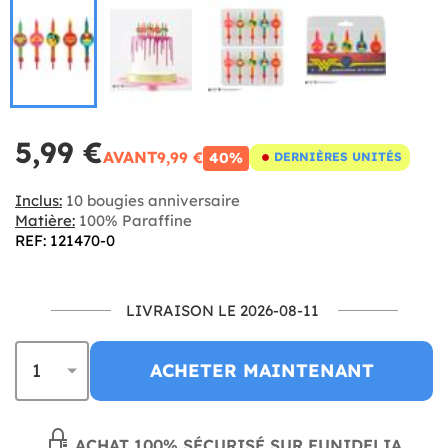
5,99 €
AVANT
9,99 €
40%
DERNIÈRES UNITÉS
Inclus:
10 bougies anniversaire
Matière:
100% Paraffine
REF: 121470-0
LIVRAISON LE 2026-08-11
ACHETER MAINTENANT
ACHAT 100% SÉCURISÉ SUR FUNIDELIA