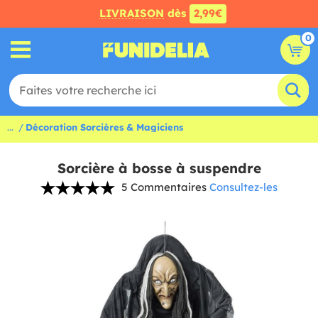
LIVRAISON
dès
2,99€
0
...
Décoration Sorcières & Magiciens
Sorcière à bosse à suspendre
5 Commentaires
Consultez-les