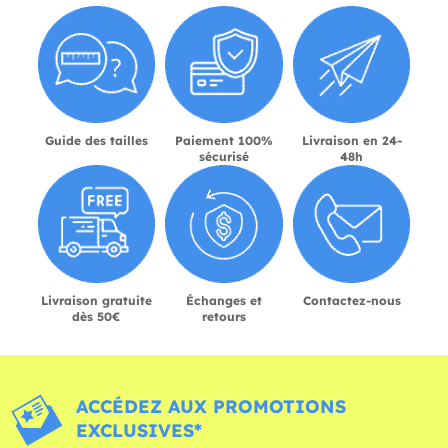
Guide des tailles
Paiement 100%
Livraison en 24-
sécurisé
48h
Livraison gratuite
Échanges et
Contactez-nous
dès 50€
retours
ACCÉDEZ AUX PROMOTIONS
EXCLUSIVES*