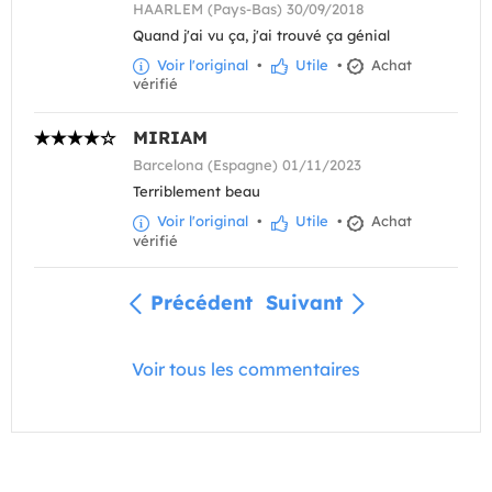
HAARLEM (Pays-Bas) 30/09/2018
Quand j'ai vu ça, j'ai trouvé ça génial
Voir l'original
•
Utile
•
Achat
vérifié
MIRIAM
Barcelona (Espagne) 01/11/2023
Terriblement beau
Voir l'original
•
Utile
•
Achat
vérifié
Précédent
Suivant
Voir tous les commentaires