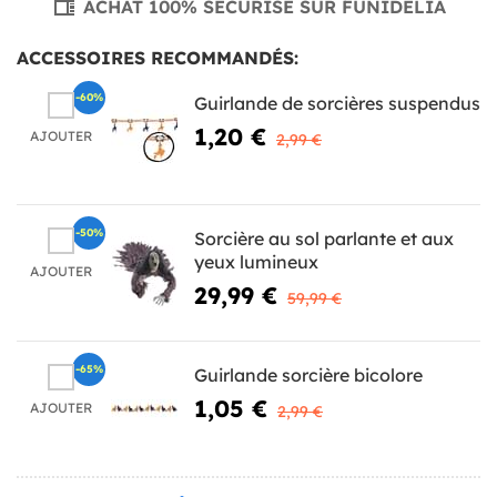
ACHAT 100% SÉCURISÉ SUR FUNIDELIA
ACCESSOIRES RECOMMANDÉS:
-60%
Guirlande de sorcières suspendus
1,20 €
AJOUTER
2,99 €
-50%
Sorcière au sol parlante et aux
yeux lumineux
AJOUTER
29,99 €
59,99 €
-65%
Guirlande sorcière bicolore
1,05 €
AJOUTER
2,99 €