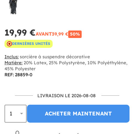
19,99 €
AVANT
39,99 €
50%
DERNIÈRES UNITÉS
Inclus:
sorcière à suspendre décorative
Matière:
20% Latex, 25% Polystyrène, 10% Polyéthylène,
45% Polyester
REF: 28859-0
LIVRAISON LE 2026-08-08
ACHETER MAINTENANT