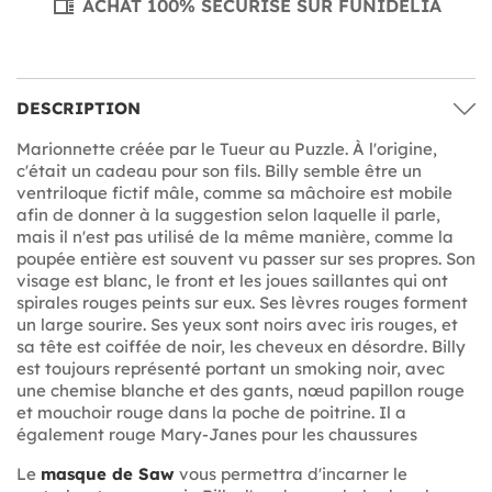
ACHAT 100% SÉCURISÉ SUR FUNIDELIA
DESCRIPTION
Marionnette créée par le Tueur au Puzzle. À l'origine,
c'était un cadeau pour son fils. Billy semble être un
ventriloque fictif mâle, comme sa mâchoire est mobile
afin de donner à la suggestion selon laquelle il parle,
mais il n'est pas utilisé de la même manière, comme la
poupée entière est souvent vu passer sur ses propres. Son
visage est blanc, le front et les joues saillantes qui ont
spirales rouges peints sur eux. Ses lèvres rouges forment
un large sourire. Ses yeux sont noirs avec iris rouges, et
sa tête est coiffée de noir, les cheveux en désordre. Billy
est toujours représenté portant un smoking noir, avec
une chemise blanche et des gants, nœud papillon rouge
et mouchoir rouge dans la poche de poitrine. Il a
également rouge Mary-Janes pour les chaussures
Le
masque de Saw
vous permettra d'incarner le