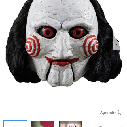
Agrandir