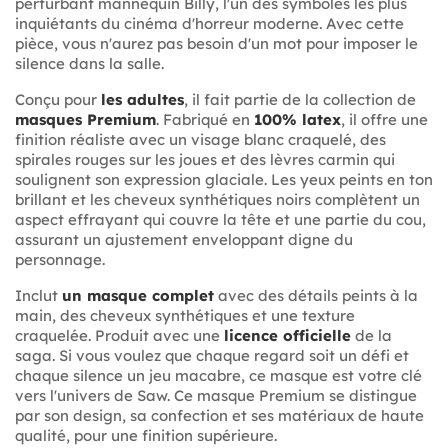
perturbant mannequin Billy, l'un des symboles les plus
inquiétants du cinéma d'horreur moderne. Avec cette
pièce, vous n'aurez pas besoin d'un mot pour imposer le
silence dans la salle.
Conçu pour
les adultes
, il fait partie de la collection de
masques Premium
. Fabriqué en
100% latex
, il offre une
finition réaliste avec un visage blanc craquelé, des
spirales rouges sur les joues et des lèvres carmin qui
soulignent son expression glaciale. Les yeux peints en ton
brillant et les cheveux synthétiques noirs complètent un
aspect effrayant qui couvre la tête et une partie du cou,
assurant un ajustement enveloppant digne du
personnage.
Inclut
un masque complet
avec des détails peints à la
main, des cheveux synthétiques et une texture
craquelée. Produit avec une
licence officielle
de la
saga. Si vous voulez que chaque regard soit un défi et
chaque silence un jeu macabre, ce masque est votre clé
vers l'univers de Saw. Ce masque Premium se distingue
par son design, sa confection et ses matériaux de haute
qualité, pour une finition supérieure.