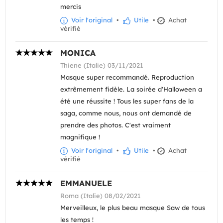
mercis
Voir l'original
•
Utile
•
Achat
vérifié
MONICA
Thiene (Italie) 03/11/2021
Masque super recommandé. Reproduction
extrêmement fidèle. La soirée d'Halloween a
été une réussite ! Tous les super fans de la
saga, comme nous, nous ont demandé de
prendre des photos. C'est vraiment
magnifique !
Voir l'original
•
Utile
•
Achat
vérifié
EMMANUELE
Roma (Italie) 08/02/2021
Merveilleux, le plus beau masque Saw de tous
les temps !