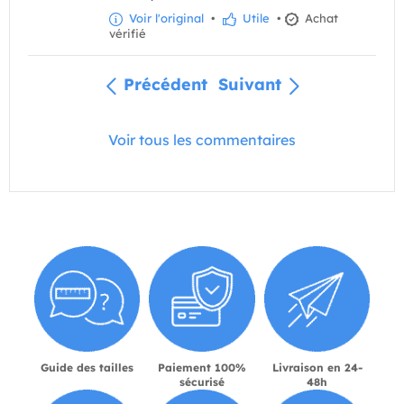
Voir l'original
•
Utile
•
Achat
vérifié
Précédent
Suivant
Voir tous les commentaires
Guide des tailles
Paiement 100%
Livraison en 24-
sécurisé
48h