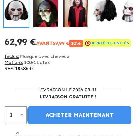
62,99 €
AVANT
69,99 €
10%
DERNIÈRES UNITÉS
Inclus:
Masque avec cheveux
Matière:
100% Latex
REF: 18586-0
LIVRAISON LE 2026-08-11
LIVRAISON GRATUITE !
ACHETER MAINTENANT