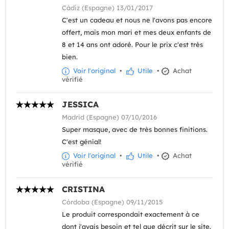
Cádiz (Espagne) 13/01/2017
C'est un cadeau et nous ne l'avons pas encore
offert, mais mon mari et mes deux enfants de
8 et 14 ans ont adoré. Pour le prix c'est très
bien.
Voir l'original
•
Utile
•
Achat
vérifié
JESSICA
Madrid (Espagne) 07/10/2016
Super masque, avec de très bonnes finitions.
C'est génial!
Voir l'original
•
Utile
•
Achat
vérifié
CRISTINA
Córdoba (Espagne) 09/11/2015
Le produit correspondait exactement à ce
dont j'avais besoin et tel que décrit sur le site.