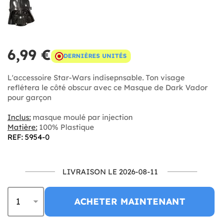
6,99 €
DERNIÈRES UNITÉS
L'accessoire Star-Wars indisepnsable. Ton visage
reflétera le côté obscur avec ce Masque de Dark Vador
pour garçon
Inclus:
masque moulé par injection
Matière:
100% Plastique
REF: 5954-0
LIVRAISON LE 2026-08-11
ACHETER MAINTENANT