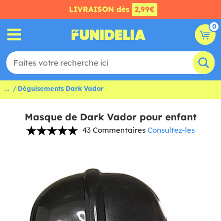
LIVRAISON
dès
2,99€
0
...
Déguisements Dark Vador
Masque de Dark Vador pour enfant
43 Commentaires
Consultez-les