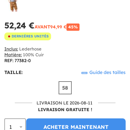
52,24 €
AVANT
94,99 €
45%
DERNIÈRES UNITÉS
Inclus:
Lederhose
Matière:
100% Cuir
REF: 77382-0
TAILLE:
Guide des tailles
58
LIVRAISON LE 2026-08-11
LIVRAISON GRATUITE !
ACHETER MAINTENANT