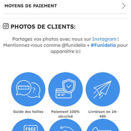
MOYENS DE PAIEMENT
PHOTOS DE CLIENTS:
Partagez vos photos avec nous sur
Instagram
!
Mentionnez-nous comme @funidelia +
#Funidelia
pour
apparaître ici
Guide des tailles
Paiement 100%
Livraison en 24-
sécurisé
48h