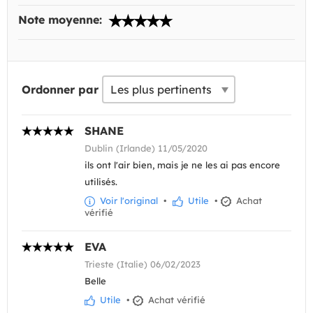
Note moyenne:
Ordonner par
SHANE
Dublin (Irlande) 11/05/2020
ils ont l'air bien, mais je ne les ai pas encore
utilisés.
Voir l'original
•
Utile
•
Achat
vérifié
EVA
Trieste (Italie) 06/02/2023
Belle
Utile
•
Achat vérifié