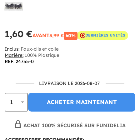
1,60 €
AVANT
3,99 €
60%
DERNIÈRES UNITÉS
Inclus:
Faux-cils et colle
Matière:
100% Plastique
REF: 24755-0
LIVRAISON LE 2026-08-07
ACHETER MAINTENANT
ACHAT 100% SÉCURISÉ SUR FUNIDELIA
ACCESSOIRES RECOMMANDÉS: