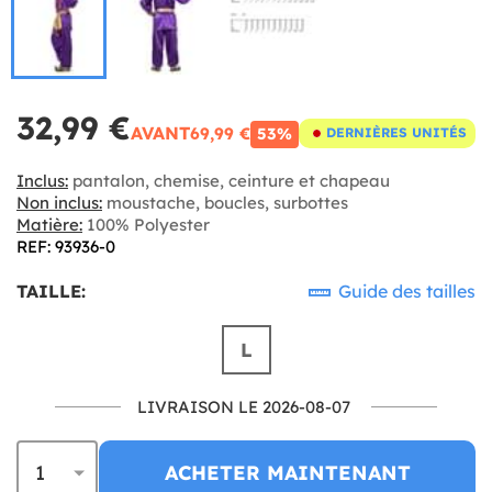
32,99 €
AVANT
69,99 €
53%
DERNIÈRES UNITÉS
Inclus:
pantalon, chemise, ceinture et chapeau
Non inclus:
moustache, boucles, surbottes
Matière:
100% Polyester
REF: 93936-0
TAILLE:
Guide des tailles
L
LIVRAISON LE 2026-08-07
ACHETER MAINTENANT