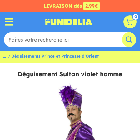
LIVRAISON
dès
2,99€
0
...
Déguisements Prince et Princesse d'Orient
Déguisement Sultan violet homme