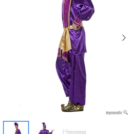
Agrandir