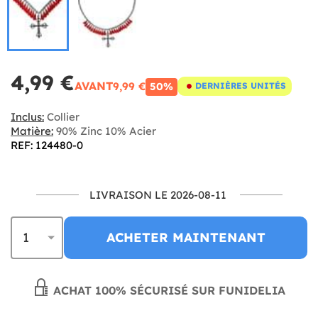
4,99 €
AVANT
9,99 €
50%
DERNIÈRES UNITÉS
Inclus:
Collier
Matière:
90% Zinc 10% Acier
REF: 124480-0
LIVRAISON LE 2026-08-11
ACHETER MAINTENANT
ACHAT 100% SÉCURISÉ SUR FUNIDELIA