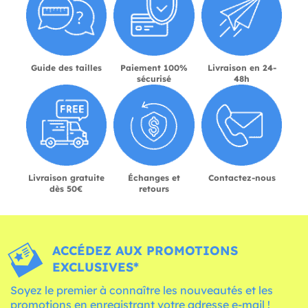
Guide des tailles
Paiement 100%
Livraison en 24-
sécurisé
48h
Livraison gratuite
Échanges et
Contactez-nous
dès 50€
retours
ACCÉDEZ AUX PROMOTIONS
EXCLUSIVES*
Soyez le premier à connaître les nouveautés et les
promotions en enregistrant votre adresse e-mail !