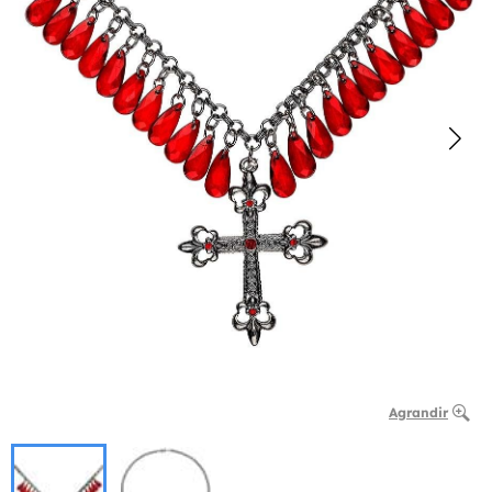
Agrandir